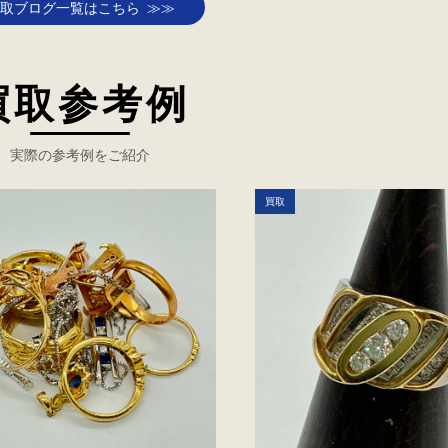
取ブログ一覧はこちら ≫≫
買取参考例
実際の参考例をご紹介
買取