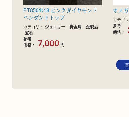
PT850/K18 ピンクダイヤモンド
オメガ
ペンダントトップ
カテゴリ
参考
カテゴリ：
ジュエリー
貴金属
金製品
価格：
宝石
参考
7,000
価格：
円
買