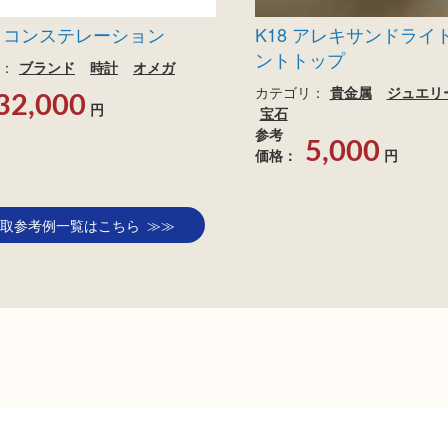
 コンステレーション
K18 アレキサンドライ
ントトップ
：
ブランド
時計
オメガ
カテゴリ：
貴金属
ジュエリ
32,000
円
宝石
参考
5,000
価格：
円
取参考例一覧はこちら ≫≫