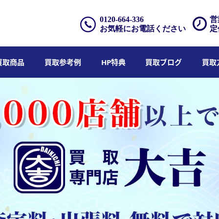
0120-664-336
営
お気軽にお電話ください
定
買取商品
買取参考例
HP特典
買取ブログ
買取