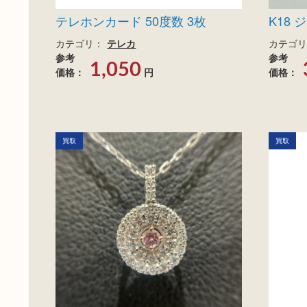
テレホンカード 50度数 3枚
K18
カテゴリ：
テレカ
カテゴリ
参考
参考
1,050
価格：
円
価格：
買取
買取