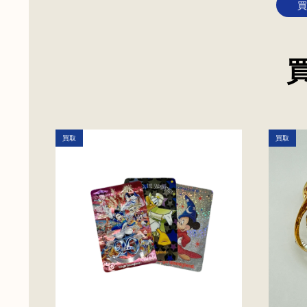
買
買取
買取