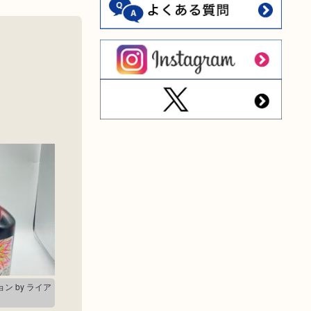
ン by ライア