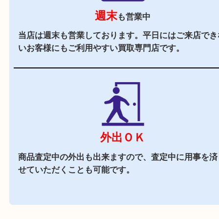
駅チカ
三ノ宮駅のA21番出口よりすぐの買取専門店です
駐車場
あり
ダイエー三宮店の
施設駐車場
をご利用ください。