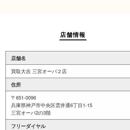
商業施設
ダイエー神戸三宮の3階に店舗がございますので
中にお買い物も出来る買取店です。
週末
も営業中
当店は週末も営業しております。平日にはご来店
いお客様にもご利用やすい買取専門店です。