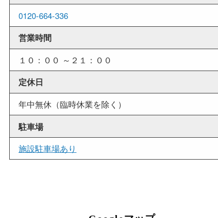
外出ＯＫ
商品査定中の外出も出来ますので、査定中に用事
せていただくことも可能です。