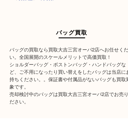
HOME
>
買取商品
>
バッグ買取
バッグ買取
バッグの買取なら買取大吉三宮オーパ2店へお任せ
い。全国展開のスケールメリットで高価買取！
ショルダーバッグ・ボストンバッグ・ハンドバッ
ど、ご不用になったり買い替えをしたバッグは当
持ちください。。保証書や付属品がないバッグも
象です。
売却検討中のバッグは買取大吉三宮オーパ2店でお