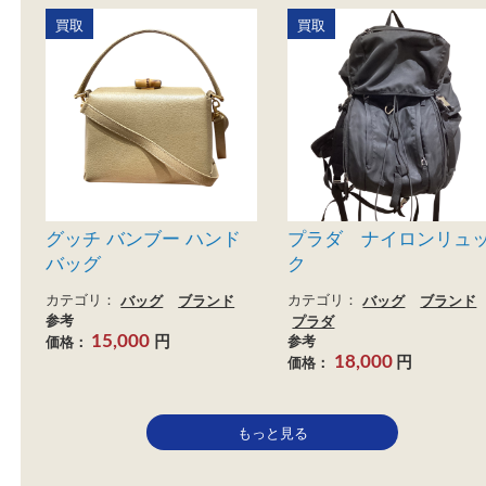
マークジェイコブス ザス
コーチ トートバ
ナップショット
カテゴリ：
コーチ
バッ
ランド
カテゴリ：
バッグ
ブランド
参考
マークジェイコブス
円
価格：
2,000
参考
円
価格：
9,100
買取
買取
グッチ バンブー ハンド
プラダ ナイロン
バッグ
ク