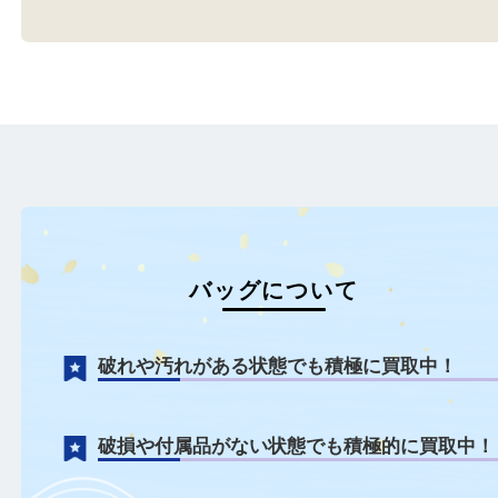
N/A
HERMES エルメス
全て
バッグ
ブランド
シャネル
全て
エルメス
バッグ
ブランド
神戸市中央区のお客様より、シ
神戸市中央区のお客様よ
ャネル（CHANEL）のココマ
メス ガーデンパーティ 
ー…
取…
もっと見る