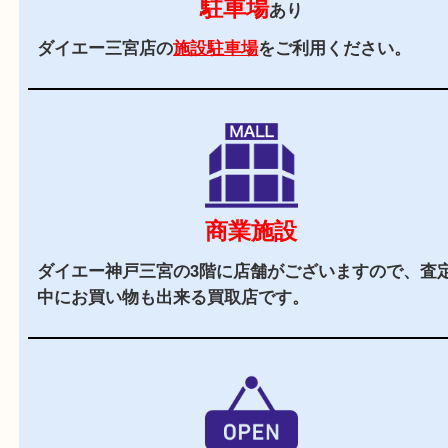
当店の特徴
2,000
全国
店舗以上
全国展開している買取大吉！初めて買取店をご利
お客様でも安心してご来店いただけます。