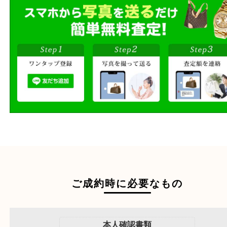
商品を当店へお持ち込
店頭買取
その場で無料査定
ご自宅にお伺いし
出張買取
その場で無料査定
段ボールに詰めて
宅配買取
送るだけの簡単査定