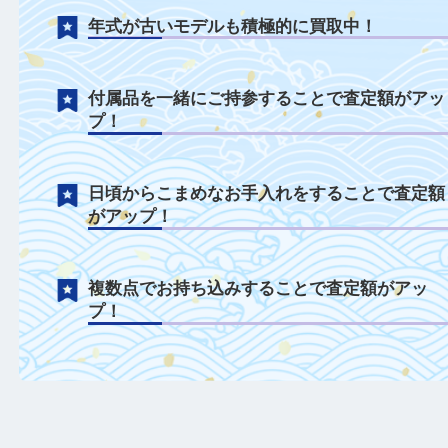
バッグについて
破れや汚れがある状態でも積極に買取中！
破損や付属品がない状態でも積極的に買取
年式が古いモデルも積極的に買取中！
付属品を一緒にご持参することで査定額が
プ！