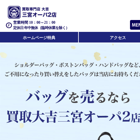
営業時間 10：00～21：00
定休日 年中無休（臨時休業を除く）
ホームページ特典
アクセス