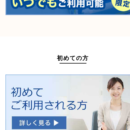
医療機器
医薬品
毒物・劇物
動物製品
たばこ
その他
ホームページ特典