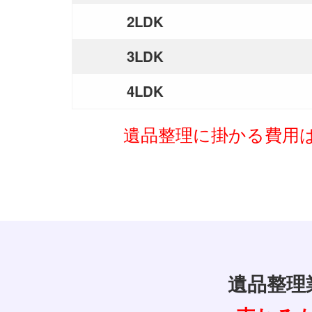
2LDK
3LDK
4LDK
遺品整理に掛かる費用
遺品整理