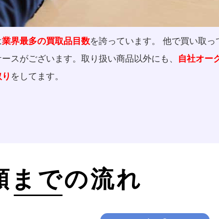
は
を誇っています。 他で買い取っ
業界最多の買取品目数
ケースがございます。取り扱い商品以外にも、
自社オー
をしてます。
取り
頼までの流れ