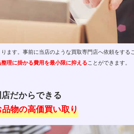
まります。事前に当店のような買取専門店へ依頼をする
ことができます。
品整理に掛かる費用を最小限に抑える
門店だからできる
お品物の高価買い取り