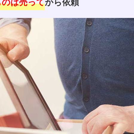
ものは売って
から依頼