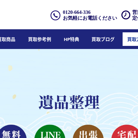
0120-664-336
営
お気軽にお電話ください
定
買取商品
買取参考例
HP特典
買取ブログ
買取