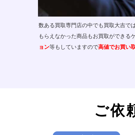
数ある買取専門店の中でも買取大吉で
もらえなかった商品もお買取ができる
等もしていますので
ョン
高値でお買い
ご依