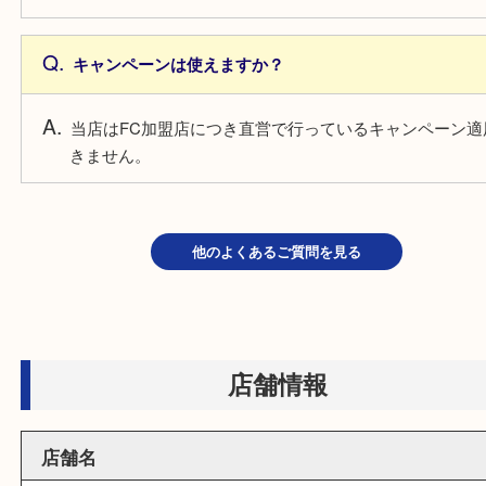
はい。ございます。詳細は、ダイエー神戸三宮店の
認ください。
リンク先：
https://www.opa-club.com/sannomiya2/acc
営業時間は何時ですか？
営業時間は 10:00～21:00 です。
キャンペーンは使えますか？
当店はFC加盟店につき直営で行っているキャンペー
きません。