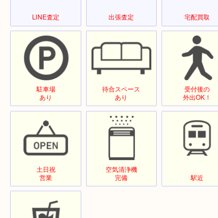
店舗設備・サービス
LINE査定
出張査定
宅配