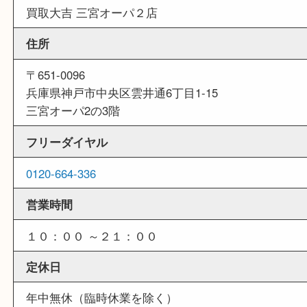
他のよくあるご質問を見る
店舗情報
店舗名
買取大吉 三宮オーパ２店
住所
〒651-0096
兵庫県神戸市中央区雲井通6丁目1-15
三宮オーパ2の3階