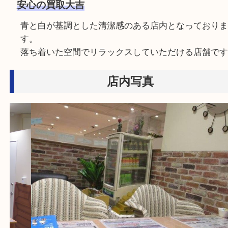
豊富な販路でお客様の商品を出来るだけ高く買取
いただきます。
安心の買取大吉
青と白が基調とした清潔感のある店内となってお
す。
落ち着いた空間でリラックスしていただける店舗
店内写真