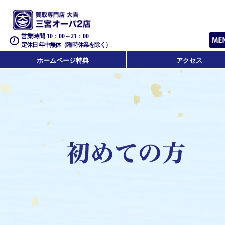
営業時間 10：00～21：00
定休日 年中無休（臨時休業を除く）
ホームページ特典
アクセス