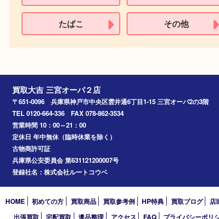
パスポート
特別永住者証明書
（日本政府発行のもの
住民基本台帳カード
※在留カードは消費税法改正に伴い令和3年10月1日より、本人確認書
用できません。
※身分証明書の住所に相違がある場合、ご本人様名義の現住所が確認
必要となります。
※18歳未満のお客様からの買取はいたしません。
買取できない商品