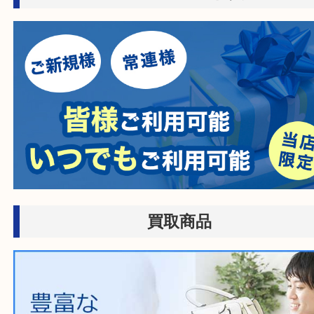
お客様のご都合に合わせて
売りたい時に、お客様の都合に
買取方法をお選びいただけます
店頭買取、出張買取、宅配買取
様にあった買取方法をお選びく
商品を当店へお持ち込
店頭買取
その場で無料査定
ご自宅にお伺いし
出張買取
その場で無料査定