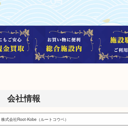
会社情報
株式会社Root-Kobe（ルートコウベ）