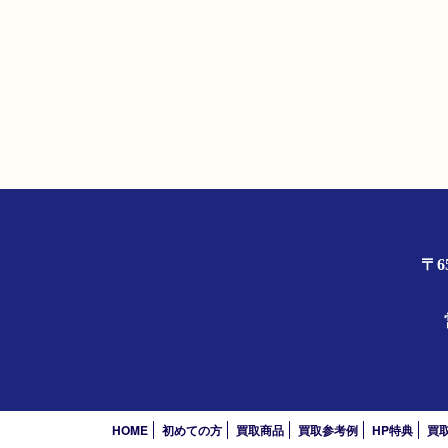
〒6
HOME
初めての方
買取商品
買取参考例
HP特典
買