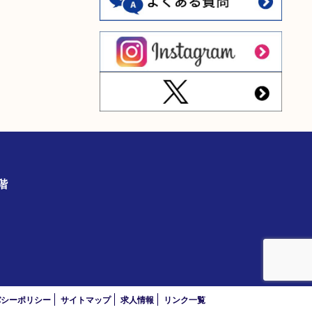
の3階
）
バシーポリシー
サイトマップ
求人情報
リンク一覧