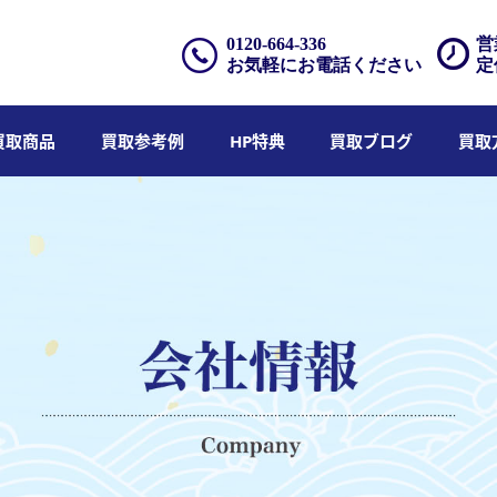
0120-664-336
営
お気軽にお電話ください
定
買取商品
買取参考例
HP特典
買取ブログ
買取