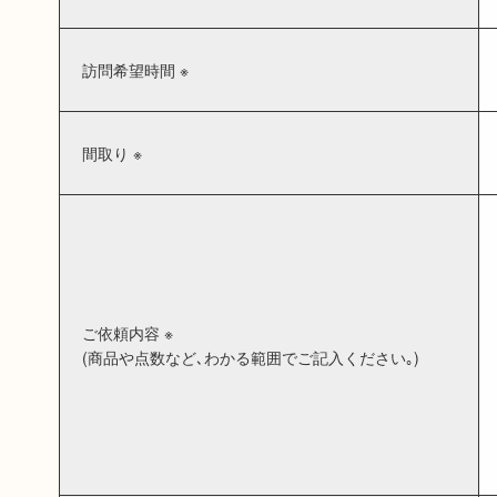
訪問希望時間 ※
間取り ※
ご依頼内容 ※
(商品や点数など､わかる範囲でご記入ください｡)