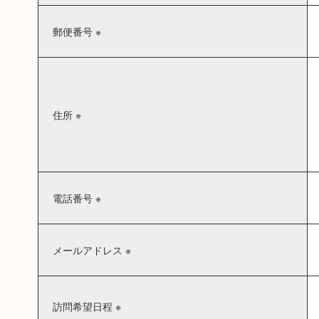
郵便番号 ※
住所 ※
電話番号 ※
メールアドレス ※
訪問希望日程 ※