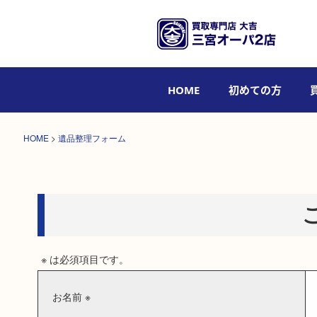
HOME
初めての方
HOME
>
遺品整理フォーム
※ は必須項目です。
お名前 ※