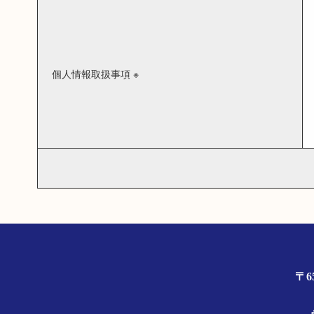
個人情報取扱事項 ※
〒6