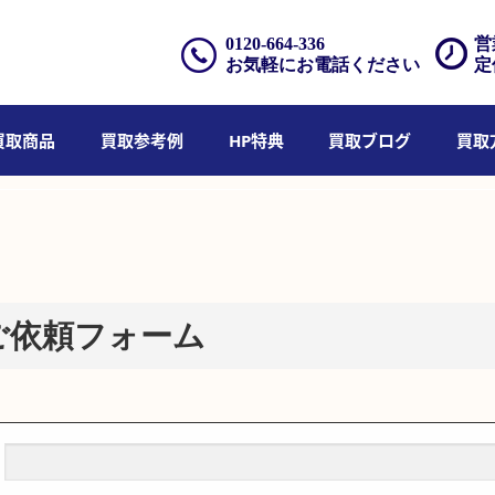
0120-664-336
営
お気軽にお電話ください
定
買取商品
買取参考例
HP特典
買取ブログ
買取
ご依頼フォーム