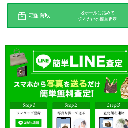
買取方法をお選びいただけます
店頭買取、出張買取、宅配買取
様にあった買取方法をお選びく
商品を当店へお持ち込
店頭買取
その場で無料査定
ご自宅にお伺いし
出張買取
その場で無料査定
段ボールに詰めて
宅配買取
送るだけの簡単査定