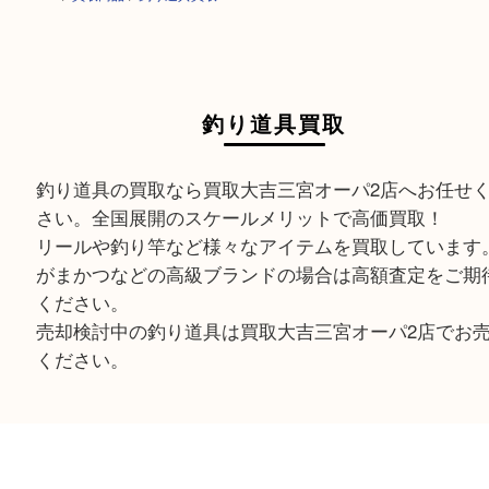
HOME
>
買取商品
>
釣り道具買取
釣り道具買取
釣り道具の買取なら買取大吉三宮オーパ2店へお任
さい。全国展開のスケールメリットで高価買取！
リールや釣り竿など様々なアイテムを買取してい
がまかつなどの高級ブランドの場合は高額査定を
ください。
売却検討中の釣り道具は買取大吉三宮オーパ2店で
ください。