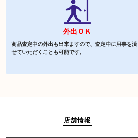
ダイエー三宮店の
施設駐車場
をご利用ください。
商業施設
ダイエー神戸三宮の3階に店舗がございますので
中にお買い物も出来る買取店です。