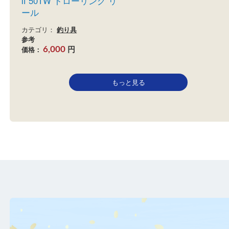
ペン インターナショナル
Ⅱ 50TW トローリング リ
ール
カテゴリ：
釣り具
参考
円
価格：
6,000
もっと見る