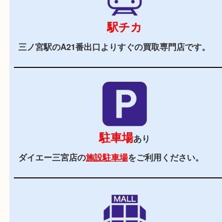
当店の特徴
2,000
全国
店舗以上
全国展開している買取大吉！初めて買取店をご利
お客様でも安心してご来店いただけます。