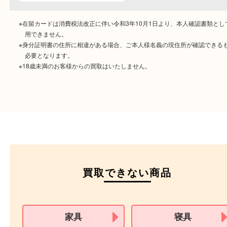
ご成約時に必要なもの
本人
確認書類
運転免許証
マイナンバーカー
パスポート
特別永住者証明書
（日本政府発行のもの
住民基本台帳カード