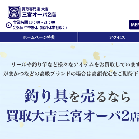
営業時間 10：00～21：00
定休日 年中無休（臨時休業を除く）
ホームページ特典
アクセス