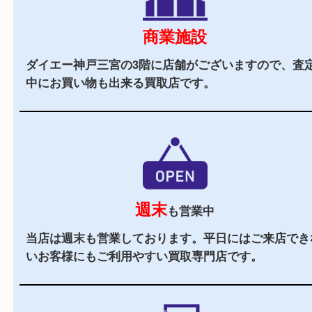
駅チカ
三ノ宮駅のA21番出口よりすぐの買取専門店です
駐車場
あり