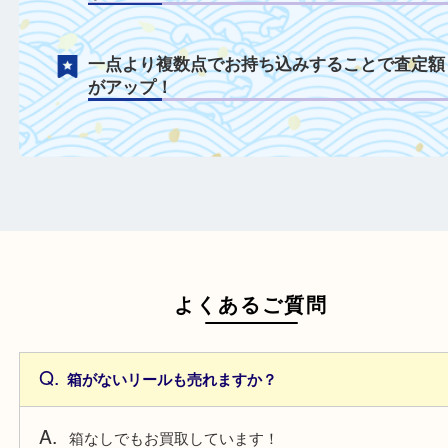
付属品がある場合は一緒にご持参すること
定額がアップ！
日頃からこまめなお手入れをすることで査
がアップ！
一点より複数点でお持ち込みすることで査
がアップ！