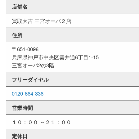
週末
も営業中
当店は週末も営業しております。平日にはご来店
いお客様にもご利用やすい買取専門店です。
外出ＯＫ
商品査定中の外出も出来ますので、査定中に用事
せていただくことも可能です。