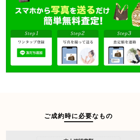
その場で無料査定
ご自宅にお伺いし
出張買取
その場で無料査定
段ボールに詰めて
宅配買取
送るだけの簡単査定