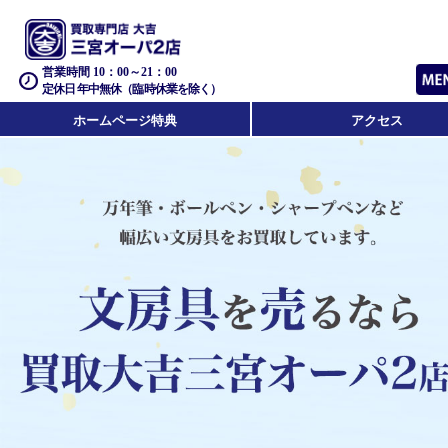
営業時間 10：00～21：00
定休日 年中無休（臨時休業を除く）
ホームページ特典
アクセス