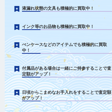
文房具について
液漏れ状態の文具も積極的に買取中！
インク等のお品物も積極的に買取中！