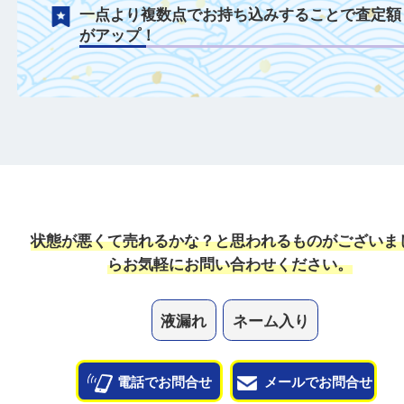
ぺンケースなどのアイテムでも積極的に買
中！
付属品がある場合は一緒にご持参すること
定額がアップ！
日頃からこまめなお手入れをすることで査
がアップ！
一点より複数点でお持ち込みすることで査
がアップ！