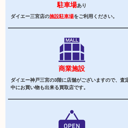
当店の特徴
2,000
全国
店舗以上
全国展開している買取大吉！初めて買取店をご利
お客様でも安心してご来店いただけます。