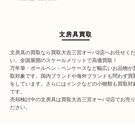
HOME
>
買取商品
>
文房具買取
文房具買取
文房具の買取なら買取大吉三宮オーパ2店へお任せ
い。全国展開のスケールメリットで高価買取！
万年筆・ボールペン・ペンケースなど幅広いお品
取対象です。国内ブランドや海外ブランドも問わ
をしています。さらにはインクなどの小物類も買
です。
売却検討中の文房具は買取大吉三宮オーパ2店でお