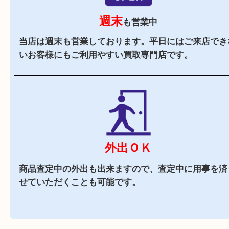
駅チカ
三ノ宮駅のA21番出口よりすぐの買取専門店です
駐車場
あり
ダイエー三宮店の
施設駐車場
をご利用ください。