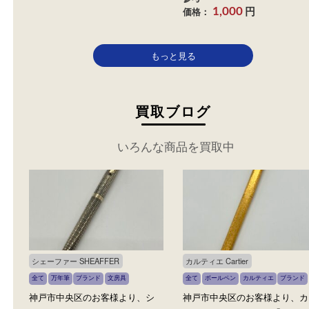
ペリカン 万年筆
カテゴリ：
万年筆
ブランド
文房具
ボールペン
参考
円
価格：
40,000
カテゴリ：
ボールペン
ド
文房具
参考
円
価格：
1,000
もっと見る
買取ブログ
いろんな商品を買取中