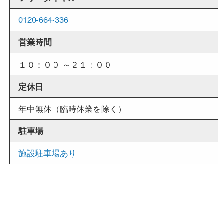
外出ＯＫ
商品査定中の外出も出来ますので、査定中に用事
せていただくことも可能です。
店舗情報