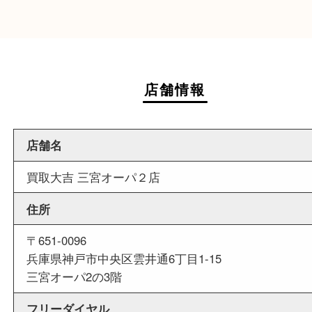
商業施設
ダイエー神戸三宮の3階に店舗がございますので
中にお買い物も出来る買取店です。
週末
も営業中
当店は週末も営業しております。平日にはご来店
いお客様にもご利用やすい買取専門店です。