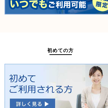
毒物・劇物
動物製品
たばこ
その他
ホームページ特典