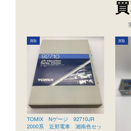
買
買取
買取
TOMIX Nゲージ 92710JR
2000系 近郊電車 湘南色セッ