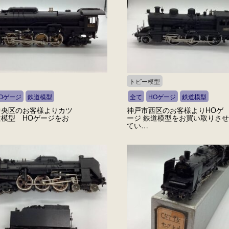
トビー模型
Oゲージ
鉄道模型
全て
HOゲージ
鉄道模型
中央区のお客様よりカツ
神戸市西区のお客様よりHOゲ
模型 HOゲージをお
ージ 鉄道模型をお買い取りさせ
てい…