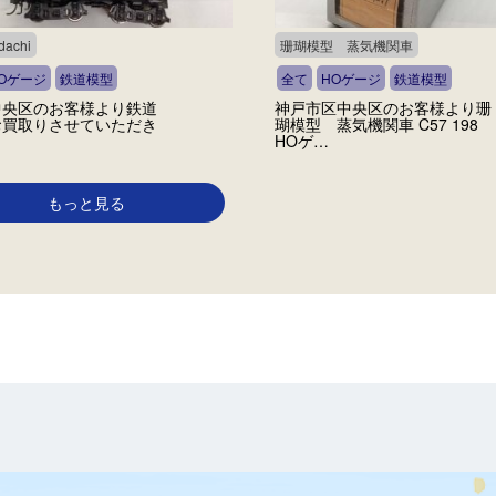
achi
珊瑚模型 蒸気機関車
Oゲージ
鉄道模型
全て
HOゲージ
鉄道模型
中央区のお客様より鉄道
神戸市区中央区のお客様より珊
お買取りさせていただき
瑚模型 蒸気機関車 C57 198
HOゲ…
もっと見る