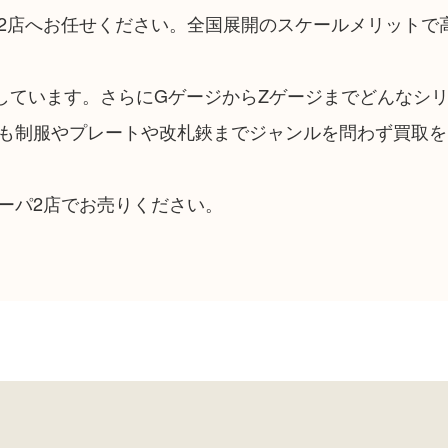
2店へお任せください。全国展開のスケールメリットで
しています。さらにGゲージからZゲージまでどんなシ
も制服やプレートや改札鋏までジャンルを問わず買取を
ーパ2店でお売りください。