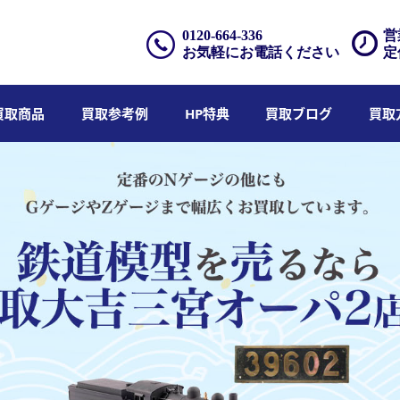
0120-664-336
営
お気軽にお電話ください
定
買取商品
買取参考例
HP特典
買取ブログ
買取