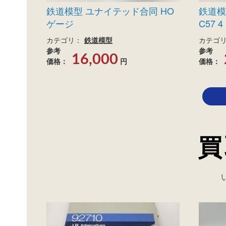
鉄道模型 ユナイテッド合同 HO
鉄道模
ゲージ
C57 
カテゴリ：
鉄道模型
カテゴ
参考
参考
16,000
価格：
円
価格：
買