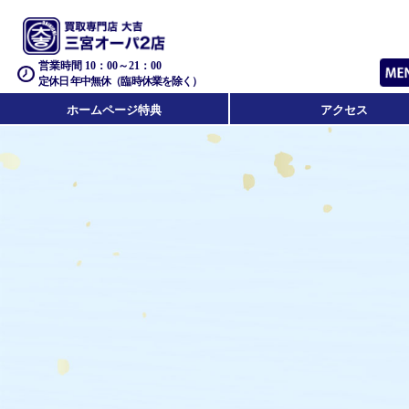
営業時間 10：00～21：00
定休日 年中無休（臨時休業を除く）
ホームページ特典
アクセス