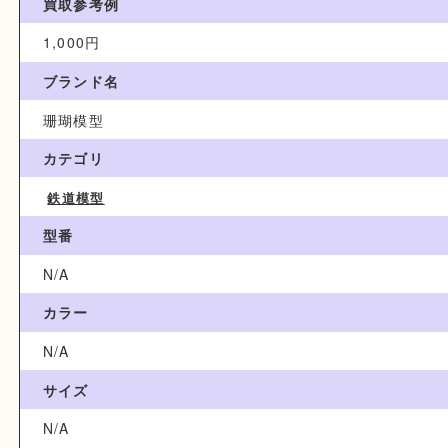
買取参考例
1,000円
ブランド名
珊瑚模型
カテゴリ
鉄道模型
型番
N/A