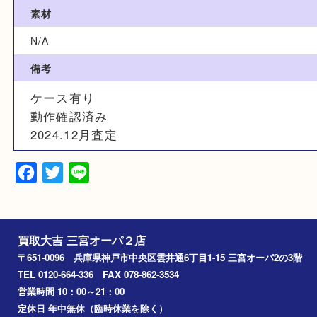
カラー
N/A
サイズ
N/A
素材
N/A
備考
ケース有り
動作確認済み
2024.12月査定
Facebook
Twitter
Line