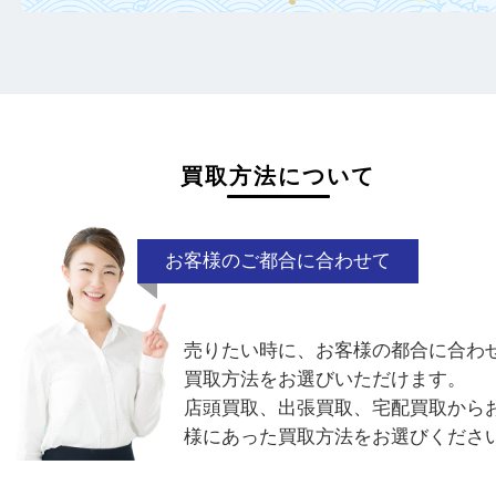
金製品について
品位がわかない金製品でも積極的に買取中
無刻印や海外製の刻印でも、その場でお調
たします！