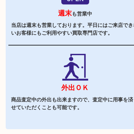
駐車場
あり
ダイエー三宮店の
施設駐車場
をご利用ください。
商業施設