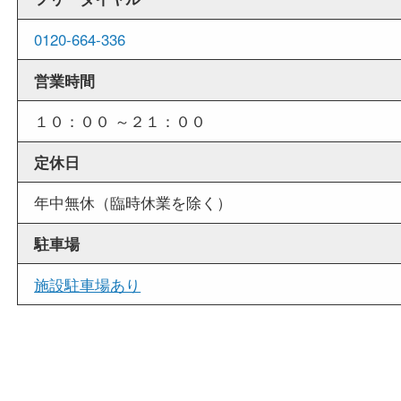
外出ＯＫ
商品査定中の外出も出来ますので、査定中に用事
せていただくことも可能です。
店舗情報