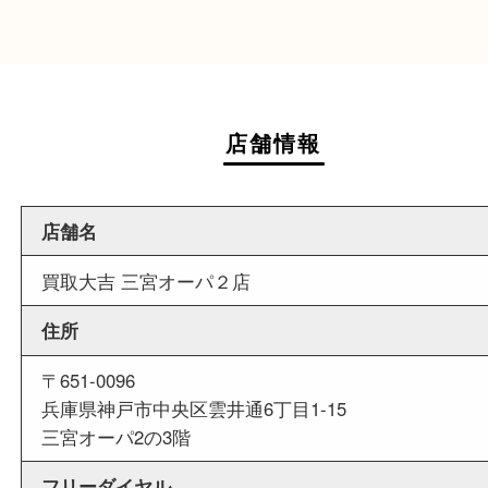
ダイエー神戸三宮の3階に店舗がございますので
中にお買い物も出来る買取店です。
週末
も営業中
当店は週末も営業しております。平日にはご来店
いお客様にもご利用やすい買取専門店です。