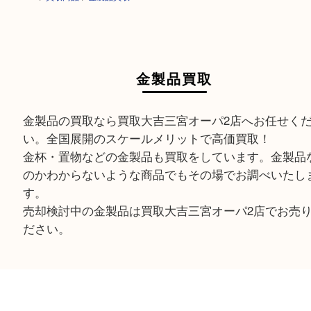
HOME
>
買取商品
>
金製品買取
金製品買取
金製品の買取なら買取大吉三宮オーパ2店へお任せ
い。全国展開のスケールメリットで高価買取！
金杯・置物などの金製品も買取をしています。金
のかわからないような商品でもその場でお調べい
す。
売却検討中の金製品は買取大吉三宮オーパ2店でお
ださい。