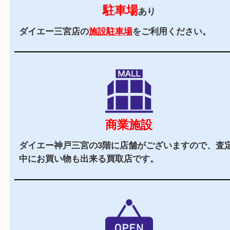
2,000
全国
店舗以上
全国展開している買取大吉！初めて買取店をご利
お客様でも安心してご来店いただけます。
駅チカ
三ノ宮駅のA21番出口よりすぐの買取専門店です