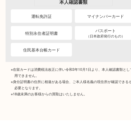
ご成約時に必要なもの
本人
確認書類