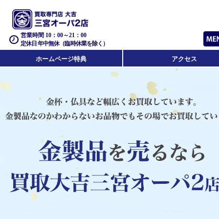
営業時間 10：00～21：00
定休日 年中無休（臨時休業を除く）
ホームページ特典
アクセス