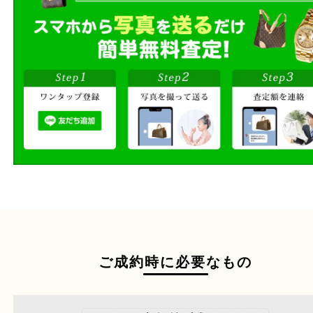
ご自宅にお伺いし
出張買取
その場で無料査定
段ボールに詰めて
宅配買取
送るだけの簡単査定