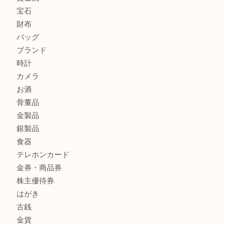
グッチ ワンショルダーバッグを三宮で売るなら買取大吉三宮
商品カテゴリ
サブマリーナ
全て
貴金属
宝石
財布
バッグ
ブランド
時計
カメラ
お酒