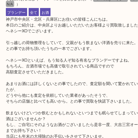
公開日:2017/12/22 最終更新日:2020/04/16
中央区のお客様よりヘネシーXOを買取しました。
（
Hennessy ヘネシー
N/A
）
ブランデー
全て
お酒
神戸市中央区・北区・兵庫区にお住いの皆様こんにちは。
本日のご紹介は、中央区よりお越しいただいたお客様より買取致し
ヘネシーXOでございます。
引っ越しの荷物整理をしていて、父親がもう飲まない洋酒を売りに
との事でお持ち頂いたうちの一本でございます。
ヘネシーXOといえば、もう知る人ぞ知る有名なブランデーですよね
もちろん、古酒市場でも高価で取引されている商品ですので
高額査定させていただきました。
あまりお酒には詳しくないとの事でしたので、査定額を聞いて驚か
たが、