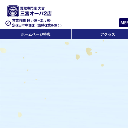
営業時間 10：00～21：00
定休日 年中無休（臨時休業を除く）
ホームページ特典
アクセス