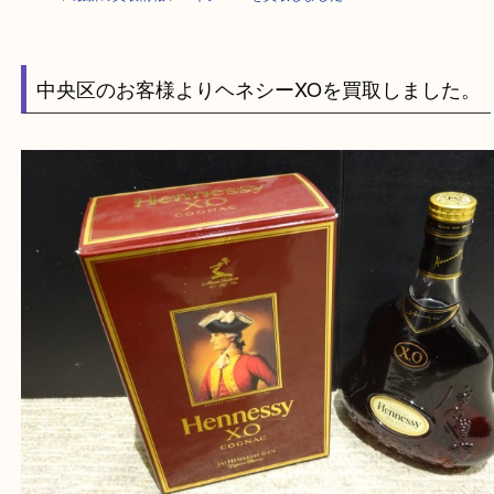
HOME
>
最新の買取情報
>
ヘネシーXOを買取しました
中央区のお客様よりヘネシーXOを買取しまし