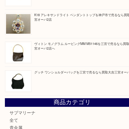
最近の投稿
オメガの時計を三宮で売るなら買取大吉三宮オーパ2店へ
貴金属・プラチナのネックレスを三宮で売るなら買取大吉三
へ
K18 アレキサンドライト ペンダントトップを神戸市で売る
宮オーパ2店
ヴィトン モノグラム ルーピングMM M51146を三宮で売る
宮オーパ2店へ