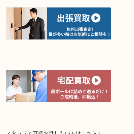
って下さい↓
買取方法は以下の３つです。