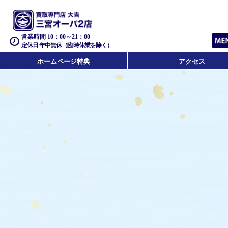
営業時間 10：00～21：00
定休日 年中無休（臨時休業を除く）
ホームページ特典
アクセス