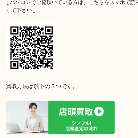
吉 三宮オーパ２店では実は金券類も高価買取して
す。
使う予定のない商品券はお買い物やランチのついで
に寄って現金化しませんか？
ご来店、お問合せはお気軽に！21時まで毎日営業し
す。
皆様のご来店、お待ちしております。
ホームページ特典は下記バナーよりご確認ください