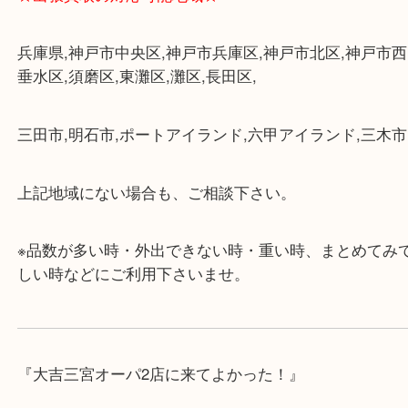
★当店の特徴★
・飲食店、大型本屋、占い、有名ショップがあるシ
グモール内にあります。
・査定中に外出可能です。ショッピングやランチ等
み下さい。
・三宮駅の地下を通って頂ければ天候に左右されず
けます。
・近隣にコインパーキングが多数あるので、お車で
にも便利です。