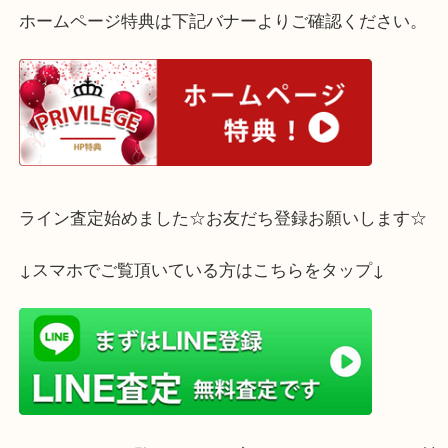
神戸市兵庫区菊水町のお客様から、商品券を買取し
全国共通百貨店商品券です。
景品でもらわれたそうですが、使う事のないまま仕
いたそうです。
当店の折込をご覧になり、現金化できる事をお知り
ご来店いただきました。
貴金属やブランドばかりではございません。買取専