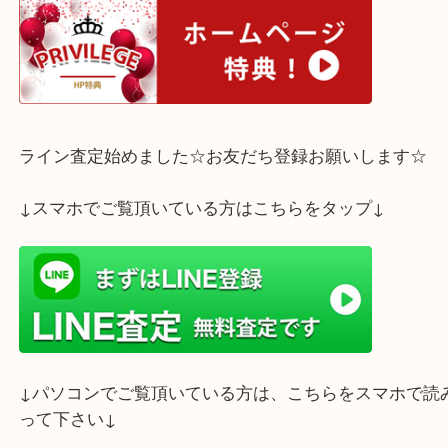
神戸市垂水区のお客様よりティファニー ボーンチャ
アカップをお買取させていただきました。
ティファーブルーが素敵なカップで未使用 箱入り
お客様にご満足いただる査定額をご提示させていた
た。
ティファニーのカップをお売りになるならぜひ買取
吉三宮オーパ２店をご利用ください！
ホームページ特典は下記バナーよりご確認ください