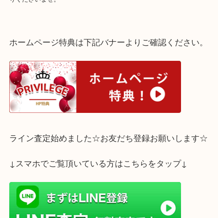
リングやネックレス、片方だけのピアスです。
金は今が売り時です！
ご不要な貴金属がございましたら、ぜひ買取専門店大吉三宮オーパ
りくださいませ。
ホームページ特典は下記バナーよりご確認ください
ライン査定始めました☆お友だち登録お願いします