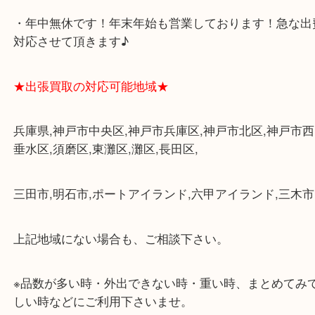
み下さい。
・三宮駅の地下を通って頂ければ天候に左右されず
けます。
・近隣にコインパーキングが多数あるので、お車で
にも便利です。
・店舗には珍しく10時から21時まで営業してますの
帰りにもお立ち寄り可能です。
・年中無休です！年末年始も営業しております！急
対応させて頂きます♪