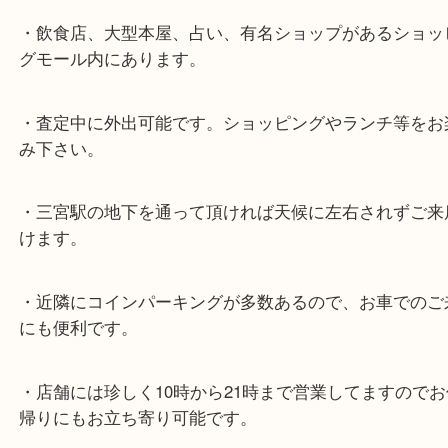
★最寄り駅★
各線「三宮駅」「三ノ宮駅」から徒歩３分。
ミント神戸の東側、ダイエー神戸三宮の３階です。
★当店の特徴★
・飲食店、大型本屋、占い、有名ショップがあるシ
グモール内にあります。
・査定中に外出可能です。ショッピングやランチ等