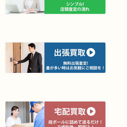
ホームページ特典は下記バナーよりご確認ください
ライン査定始めました☆お友だち登録お願いします
↓スマホでご覧頂いている方はこちらをタップ↓