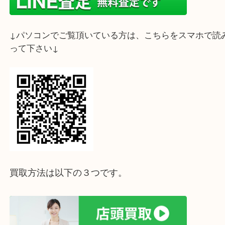
本年も昨年同様に大吉三宮オーパ2店をよろしくお
上げます。
金 プラチナ製品であればチェーンが切れてしまっ
り、壊れていても大丈夫です！
1点から丁寧に査定させていただきます。
ご自宅にも使わずに眠らせている金がありませんか
本日も10時より絶賛営業中でございます！
査定はすべて無料です。ぜひお気軽にご来店くださ