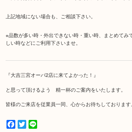
・査定中に外出可能です。ショッピングやランチ等
み下さい。
・三宮駅の地下を通って頂ければ天候に左右されず
けます。
・近隣にコインパーキングが多数あるので、お車で
にも便利です。
・店舗には珍しく10時から21時まで営業してますの
帰りにもお立ち寄り可能です。
・年中無休です！年末年始も営業しております！急