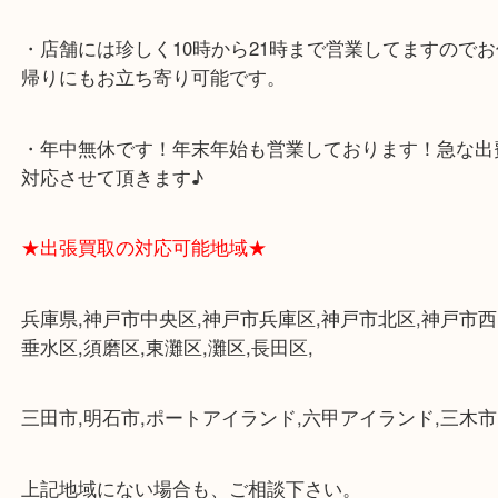
グモール内にあります。
・査定中に外出可能です。ショッピングやランチ等
み下さい。
・三宮駅の地下を通って頂ければ天候に左右されず
けます。
・近隣にコインパーキングが多数あるので、お車で
にも便利です。
・店舗には珍しく10時から21時まで営業してますの
帰りにもお立ち寄り可能です。