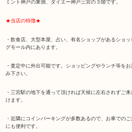
★最寄り駅★
各線「三宮駅」「三ノ宮駅」から徒歩３分。
ミント神戸の東側、ダイエー神戸三宮の３階です。
★当店の特徴★
・飲食店、大型本屋、占い、有名ショップがあるシ