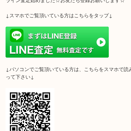
金貨、プラチナ、銀貨を売るなら買取大吉三宮オー
お任せください！
今が売り時です
金・プラチナを売るなら大吉三宮オーパ2店をご利
いませ。
ホームページ特典は下記バナーよりご確認ください