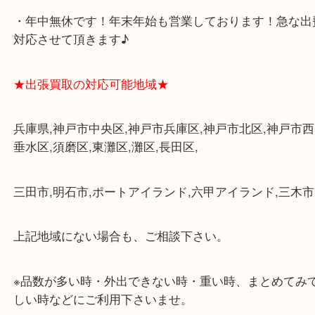
★最寄り駅★
各線「三宮駅」「三ノ宮駅」から徒歩３分。