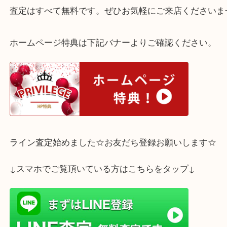
皆様新年明けましておめでとうございます。
2021年は沢山の金・プラチナ・貴金属を神戸市にあ
宮オーパ2店でお売りいただき、
ありがとうございました。