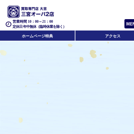
営業時間 10：00～21：00
定休日 年中無休（臨時休業を除く）
ホームページ特典
アクセス