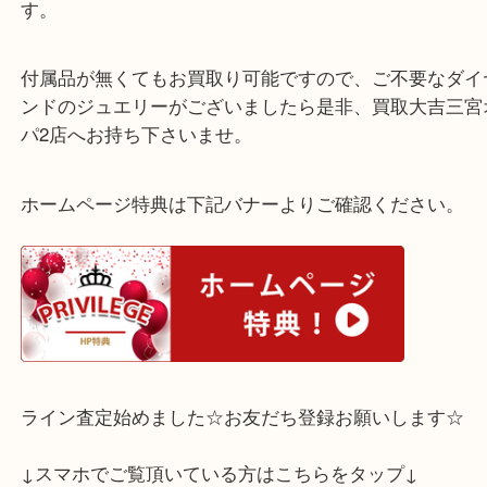
鑑別書もお持ちいただけた為ダイヤモンドもしっか
させて頂きました。
当店ではダイヤモンドのジュエリーもお取り扱いし
す。
付属品が無くてもお買取り可能ですので、ご不要な
ンドのジュエリーがございましたら是非、買取大吉
パ2店へお持ち下さいませ。
ホームページ特典は下記バナーよりご確認ください