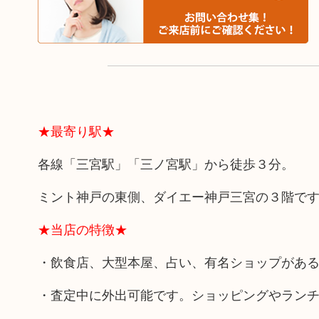
★最寄り駅★
各線「三宮駅」「三ノ宮駅」から徒歩３分。
ミント神戸の東側、ダイエー神戸三宮の３階で
★当店の特徴★
・飲食店、大型本屋、占い、有名ショップがあ
・査定中に外出可能です。ショッピングやラン