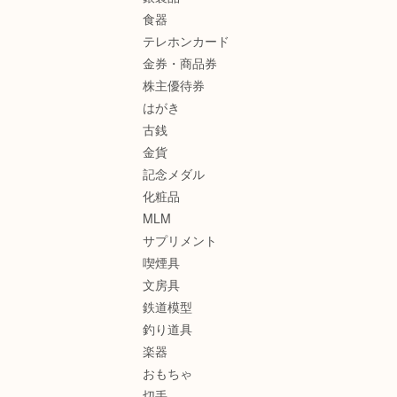
食器
テレホンカード
金券・商品券
株主優待券
はがき
古銭
金貨
記念メダル
化粧品
MLM
サプリメント
喫煙具
文房具
鉄道模型
釣り道具
楽器
おもちゃ
切手