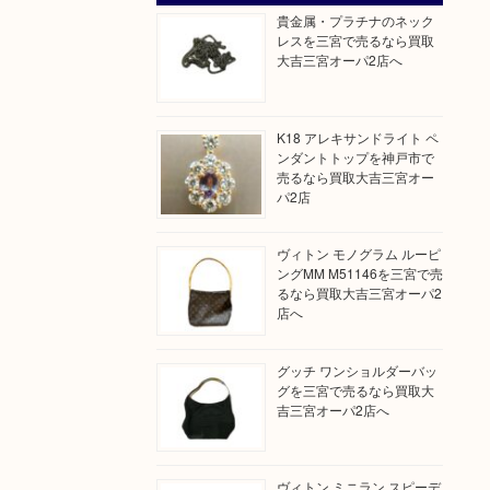
貴金属・プラチナのネック
レスを三宮で売るなら買取
大吉三宮オーパ2店へ
K18 アレキサンドライト ペ
ンダントトップを神戸市で
売るなら買取大吉三宮オー
パ2店
ヴィトン モノグラム ルーピ
ングMM M51146を三宮で売
るなら買取大吉三宮オーパ2
店へ
グッチ ワンショルダーバッ
グを三宮で売るなら買取大
吉三宮オーパ2店へ
ヴィトン ミニラン スピーデ