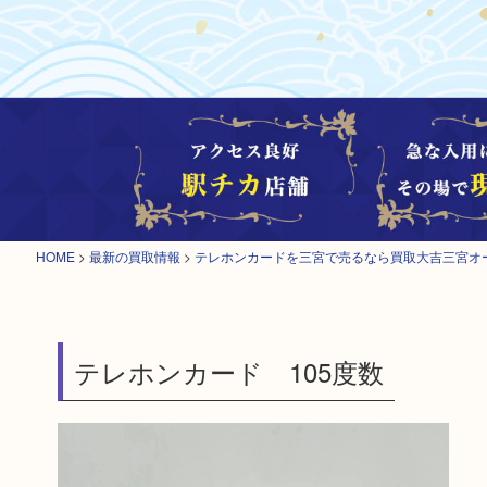
HOME
>
最新の買取情報
>
テレホンカードを三宮で売るなら買取大吉三宮オ
テレホンカード 105度数