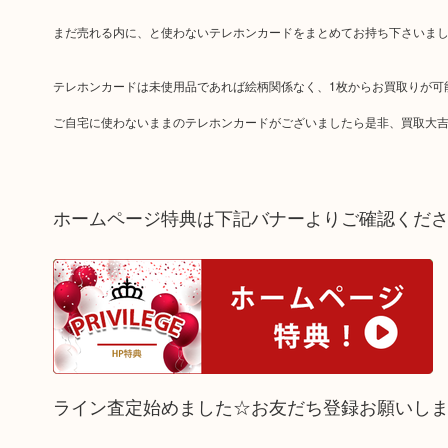
まだ売れる内に、と使わないテレホンカードをまとめてお持ち下さいま
テレホンカードは未使用品であれば絵柄関係なく、1枚からお買取りが可
ご自宅に使わないままのテレホンカードがございましたら是非、買取大吉
ホームページ特典は下記バナーよりご確認くだ
ライン査定始めました☆お友だち登録お願いし