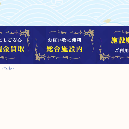
ーパ2店へ