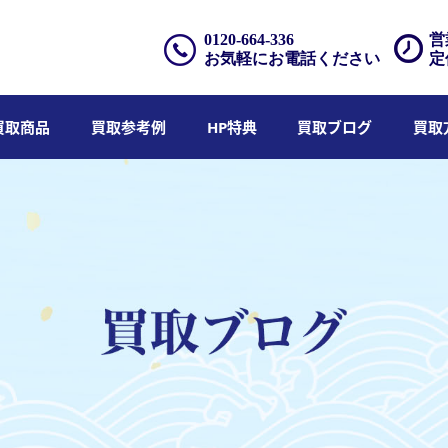
0120-664-336
営
お気軽にお電話ください
定
買取商品
買取参考例
HP特典
買取ブログ
買取