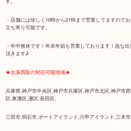
★当店の特徴★
・飲食店、大型本屋、占い、有名ショップがあるシ
にあります。
・査定中に外出可能です。ショッピングやランチ等
・三宮駅の地下を通って頂ければ天候に左右されず
・近隣にコインパーキングが多数あるので、お車で
す。
・店舗には珍しく10時から21時まで営業してます
立ち寄り可能です。