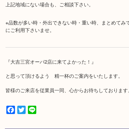
・年中無休です！年末年始も営業しております！急
頂きます♪
★出張買取の対応可能地域★
兵庫県,神戸市中央区,神戸市兵庫区,神戸市北区,神戸
区,東灘区,灘区,長田区,
三田市,明石市,ポートアイランド,六甲アイランド,三
上記地域にない場合も、ご相談下さい。