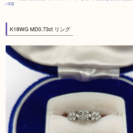
HOME
>
最新の買取情報
>
ダイヤのジュエリーを神戸市で売るなら買取大
パ2店
K18WG MD0.73ct リング