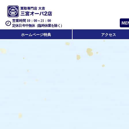
営業時間 10：00～21：00
定休日 年中無休（臨時休業を除く）
ホームページ特典
アクセス