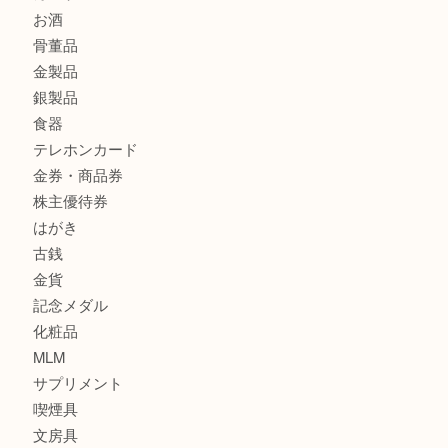
K18 アレキサンドライト ペンダントトップを神戸市で売る
宮オーパ2店
商品カテゴリ
サブマリーナ
全て
貴金属
宝石
財布
バッグ
ブランド
時計