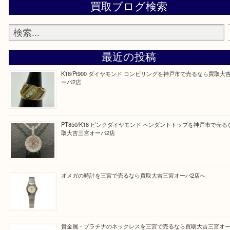
※品数が多い時・外出できない時・重い時、まとめ
にご利用下さいませ。
『大吉三宮オーパ2店に来てよかった！』
と思って頂けるよう 精一杯のご案内をいたします
皆様のご来店を従業員一同、心からお待ちしており
Facebook
Twitter
Line
買取ブログ検索