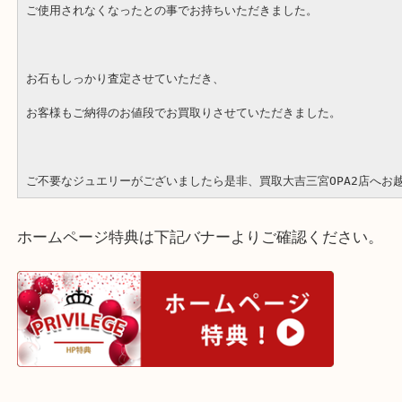
神戸市中央区のお客様よりK18WG MD0.73ct リングをお買取
1つ1つのダイヤが存在感のある、素敵なお品物です。
ご使用されなくなったとの事でお持ちいただきました。
お石もしっかり査定させていただき、
お客様もご納得のお値段でお買取りさせていただきました。
ご不要なジュエリーがございましたら是非、買取大吉三宮OPA2
ホームページ特典は下記バナーよりご確認ください