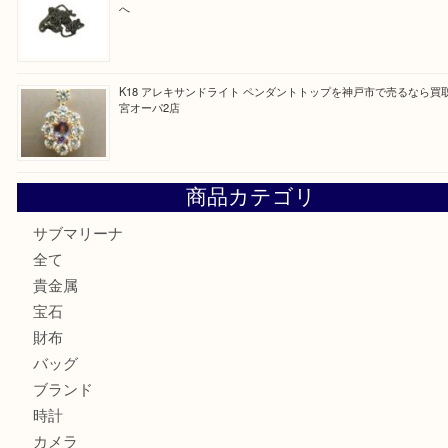
最近の投稿
K18/Pt900 ダイヤモンド コンビリングを神戸市で売るな
ーパ2店
PT850/K18 ピンクダイヤモンド ペンダントトップを神戸
取大吉三宮オーパ2店
オメガの時計を三宮で売るなら買取大吉三宮オーパ2店へ
貴金属・プラチナのネックレスを三宮で売るなら買取大吉三
へ