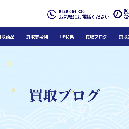
0120-664-336
営
お気軽にお電話ください
定
買取商品
買取参考例
HP特典
買取ブログ
買取