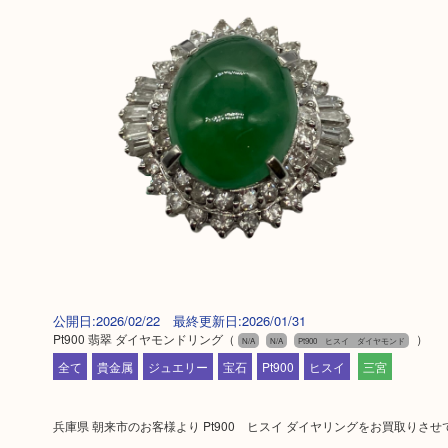
公開日:2026/02/22 最終更新日:2026/01/31
Pt900 翡翠 ダイヤモンドリング
（
）
N/A
N/A
Pt900 ヒスイ ダイヤモンド
全て
貴金属
ジュエリー
宝石
Pt900
ヒスイ
三宮
兵庫県 朝来市のお客様より Pt900 ヒスイ ダイヤリングをお買取りさ