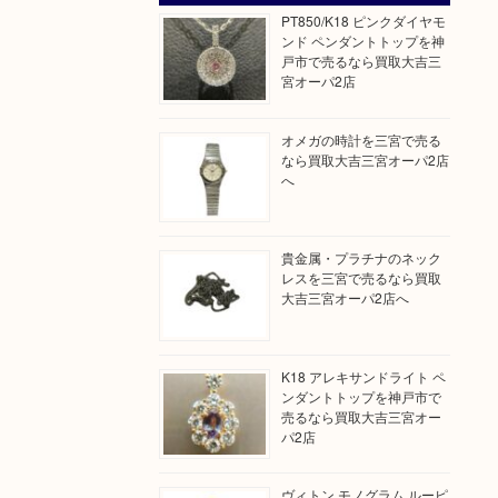
PT850/K18 ピンクダイヤモ
ンド ペンダントトップを神
戸市で売るなら買取大吉三
宮オーパ2店
オメガの時計を三宮で売る
なら買取大吉三宮オーパ2店
へ
貴金属・プラチナのネック
レスを三宮で売るなら買取
大吉三宮オーパ2店へ
K18 アレキサンドライト ペ
ンダントトップを神戸市で
売るなら買取大吉三宮オー
パ2店
ヴィトン モノグラム ルーピ