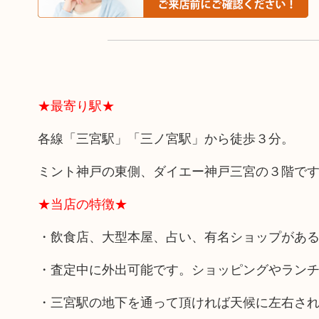
★最寄り駅★
各線「三宮駅」「三ノ宮駅」から徒歩３分。
ミント神戸の東側、ダイエー神戸三宮の３階で
★当店の特徴★
・飲食店、大型本屋、占い、有名ショップがあ
・査定中に外出可能です。ショッピングやラン
・三宮駅の地下を通って頂ければ天候に左右さ