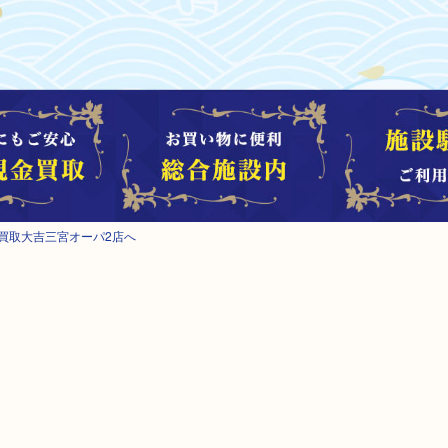
ら買取大吉三宮オーパ2店へ