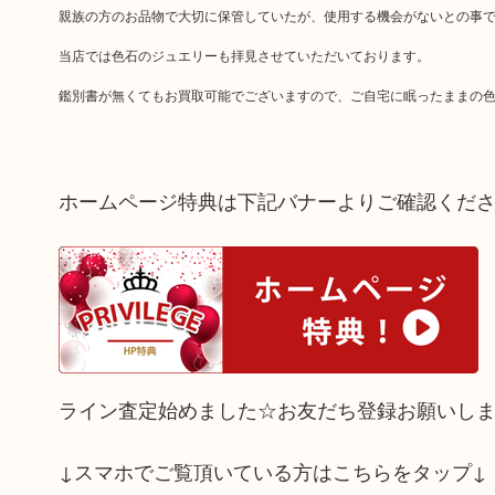
親族の方のお品物で大切に保管していたが、使用する機会がないとの事
当店では色石のジュエリーも拝見させていただいております。
鑑別書が無くてもお買取可能でございますので、ご自宅に眠ったままの色
ホームページ特典は下記バナーよりご確認くだ
ライン査定始めました☆お友だち登録お願いし
↓スマホでご覧頂いている方はこちらをタップ↓