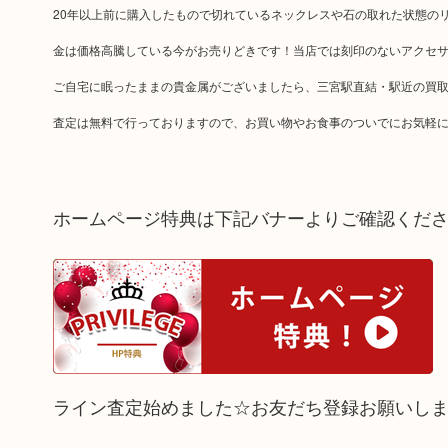
20年以上前に購入したもので切れているネックレスや石の取れた状態の
金は価格高騰している今がお売りどきです！当店では刻印のないアクセ
ご自宅に眠ったままの貴金属がございましたら、三宮駅直結・駅近の買取
査定は無料で行っておりますので、お買い物やお食事のついでにお気軽
ホームページ特典は下記バナーよりご確認くだ
ライン査定始めました☆お友だち登録お願いし