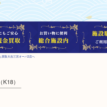
ら買取大吉三宮オーパ2店へ
K18）