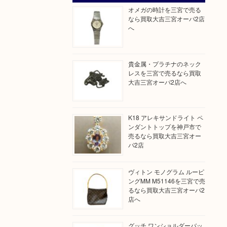
オメガの時計を三宮で売る
なら買取大吉三宮オーパ2店
へ
貴金属・プラチナのネック
レスを三宮で売るなら買取
大吉三宮オーパ2店へ
K18 アレキサンドライト ペ
ンダントトップを神戸市で
売るなら買取大吉三宮オー
パ2店
ヴィトン モノグラム ルーピ
ングMM M51146を三宮で売
るなら買取大吉三宮オーパ2
店へ
グッチ ワンショルダーバッ