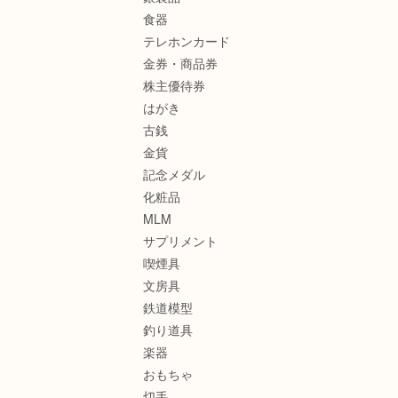
食器
テレホンカード
金券・商品券
株主優待券
はがき
古銭
金貨
記念メダル
化粧品
MLM
サプリメント
喫煙具
文房具
鉄道模型
釣り道具
楽器
おもちゃ
切手