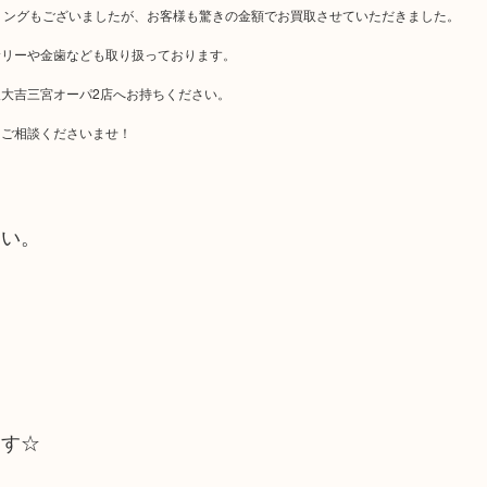
リングもございましたが、お客様も驚きの金額でお買取させていただきました。
サリーや金歯なども取り扱っております。
大吉三宮オーパ2店へお持ちください。
にご相談くださいませ！
さい。
ます☆