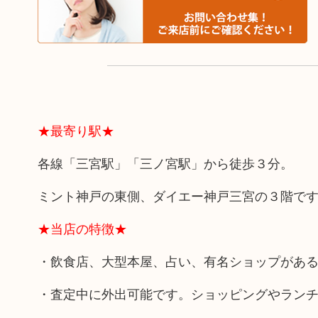
★最寄り駅★
各線「三宮駅」「三ノ宮駅」から徒歩３分。
ミント神戸の東側、ダイエー神戸三宮の３階で
★当店の特徴★
・飲食店、大型本屋、占い、有名ショップがあ
・査定中に外出可能です。ショッピングやラン