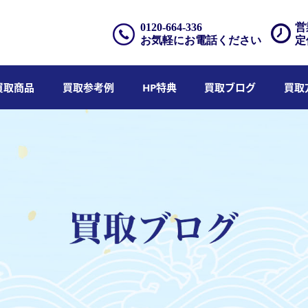
0120-664-336
営
お気軽にお電話ください
定
買取商品
買取参考例
HP特典
買取ブログ
買取