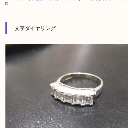
HOME
>
最新の買取情報
>
一文字ダイヤリングを三宮で売るなら買取大吉
店
一文字ダイヤリング