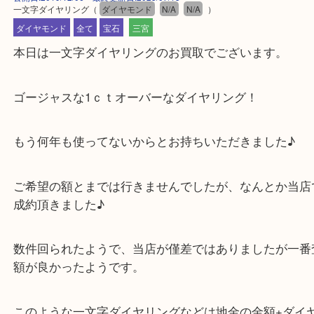
公開日:2019/12/06 最終更新日:2025/07/15
一文字ダイヤリング
（
ダイヤモンド
N/A
N/A
）
ダイヤモンド
全て
宝石
三宮
本日は一文字ダイヤリングのお買取でございます。
ゴージャスな1ｃｔオーバーなダイヤリング！
もう何年も使ってないからとお持ちいただきました
ご希望の額とまでは行きませんでしたが、なんとか
成約頂きました♪