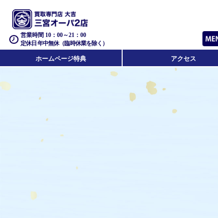
営業時間 10：00～21：00
定休日 年中無休（臨時休業を除く）
ホームページ特典
アクセス