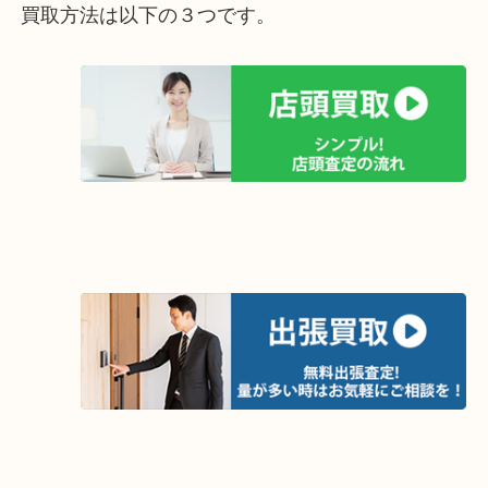
交渉も査定のみも大歓迎でございます。三宮でお品
の際は是非、査定に当店を加えてみてください♪
JR三宮からアクセスも良い大吉三宮オーパ2店をよ
願いいたします♪
買取方法は以下の３つです。