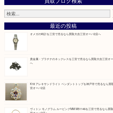
しい時などにご利用下さいませ。
『大吉三宮オーパ2店に来てよかった！』
と思って頂けるよう 精一杯のご案内をいたします
皆様のご来店を従業員一同、心からお待ちしており
Facebook
Twitter
Line
買取ブログ検索