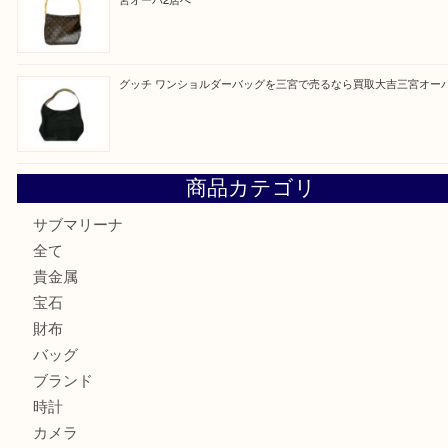
最近の投稿
オメガの時計を三宮で売るなら買取大吉三宮オーパ2店へ
貴金属・プラチナのネックレスを三宮で売るなら買取大吉三
へ
K18 アレキサンドライト ペンダントトップを神戸市で売る
宮オーパ2店
ヴィトン モノグラム ルーピングMM M51146を三宮で売る
宮オーパ2店へ