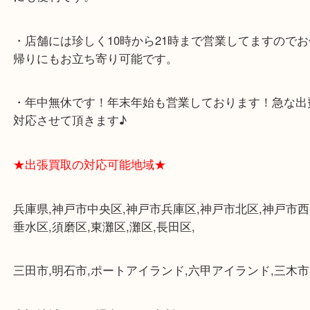
・飲食店、大型本屋、占い、有名ショップがあるシ
グモール内にあります。
・査定中に外出可能です。ショッピングやランチ等
み下さい。
・三宮駅の地下を通って頂ければ天候に左右されず
けます。
・近隣にコインパーキングが多数あるので、お車で
にも便利です。
・店舗には珍しく10時から21時まで営業してますの
帰りにもお立ち寄り可能です。