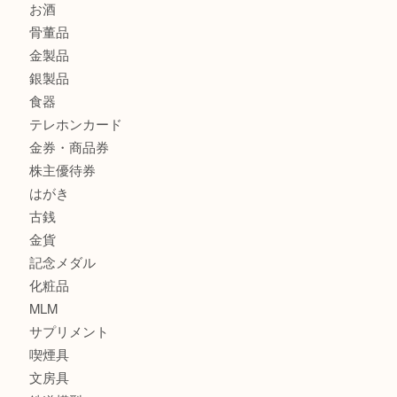
グッチ ワンショルダーバッグを三宮で売るなら買取大吉三宮
商品カテゴリ
サブマリーナ
全て
貴金属
宝石
財布
バッグ
ブランド
時計