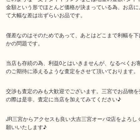
数件回られたようで、当店が僅差ではありましたが
額が良かったようです。
このような一文字ダイヤリングなどは地金の金額+
金額という形でほとんど価格が決まっている為、お
て大幅な差は出ずらいお品です。
僅差なのはそのためであって、あとはどこまで利幅
かの問題です。
当店も存続の為、利益0とはいきませんが、なるべ
のご期待に添えるような査定をさせて頂いておりま