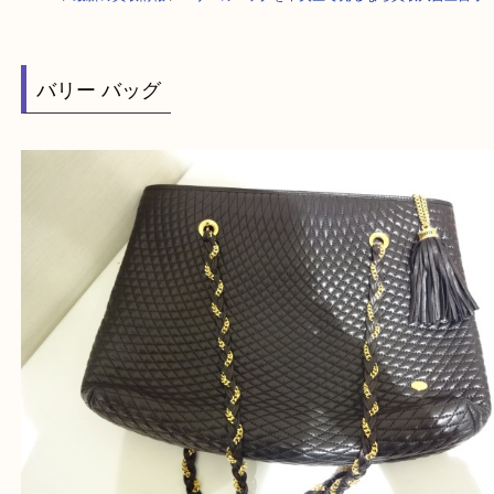
HOME
>
最新の買取情報
>
バリーのバッグを中央区で売るなら買取大吉三
バリー バッグ