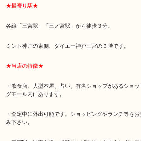
★最寄り駅★
各線「三宮駅」「三ノ宮駅」から徒歩３分。