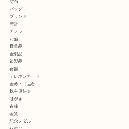
へ
K18 アレキサンドライト ペンダントトップを神戸市で売る
宮オーパ2店
ヴィトン モノグラム ルーピングMM M51146を三宮で売る
宮オーパ2店へ
商品カテゴリ
サブマリーナ
全て
貴金属