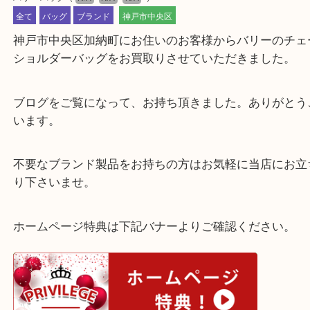
公開日:2022/08/03 最終更新日:2025/07/15
バリー バッグ
（
N/A
N/A
N/A
）
全て
バッグ
ブランド
神戸市中央区
神戸市中央区加納町にお住いのお客様からバリーの
ショルダーバッグをお買取りさせていただきました
ブログをご覧になって、お持ち頂きました。ありが
います。
不要なブランド製品をお持ちの方はお気軽に当店に
り下さいませ。