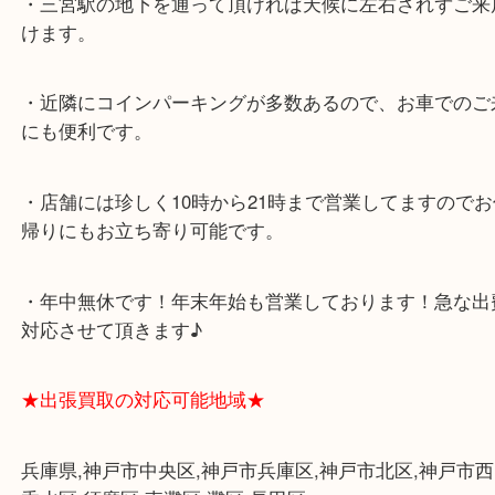
ミント神戸の東側、ダイエー神戸三宮の３階です。
★当店の特徴★
・飲食店、大型本屋、占い、有名ショップがあるシ
グモール内にあります。
・査定中に外出可能です。ショッピングやランチ等
み下さい。
・三宮駅の地下を通って頂ければ天候に左右されず
けます。
・近隣にコインパーキングが多数あるので、お車で