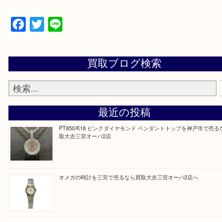
上記地域にない場合も、ご相談下さい。
※品数が多い時・外出できない時・重い時、まとめ
しい時などにご利用下さいませ。
『大吉三宮オーパ2店に来てよかった！』
と思って頂けるよう 精一杯のご案内をいたします
皆様のご来店を従業員一同、心からお待ちしており