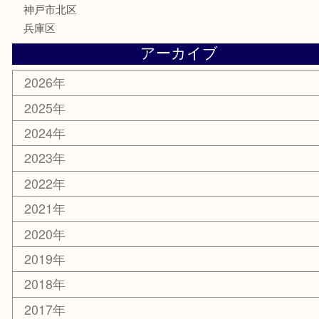
記念メダル
化粧品
MLM
サプリメント
喫煙具
文房具
鉄道模型
釣り道具
楽器
おもちゃ
切手
その他
お知らせ
コラム
エリアカテゴリ