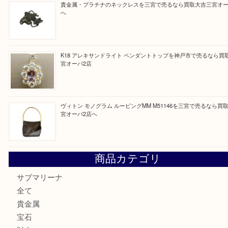
Facebook
Twitter
Line
買取ブログ検索
最近の投稿
PT850/K18 ピンクダイヤモンド ペンダントトップを神戸
取大吉三宮オーパ2店
オメガの時計を三宮で売るなら買取大吉三宮オーパ2店へ
貴金属・プラチナのネックレスを三宮で売るなら買取大吉三