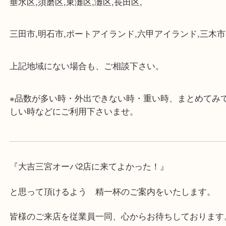
にも便利です。
・店舗には珍しく10時から21時まで営業してますの
帰りにもお立ち寄り可能です。
・年中無休です！年末年始も営業しております！急
対応させて頂きます♪
★出張買取の対応可能地域★
兵庫県,神戸市中央区,神戸市兵庫区,神戸市北区,神戸
垂水区,須磨区,東灘区,灘区,長田区,
三田市,明石市,ポートアイランド,六甲アイランド,三