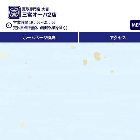
営業時間 10：00～21：00
定休日 年中無休（臨時休業を除く）
ホームページ特典
アクセス