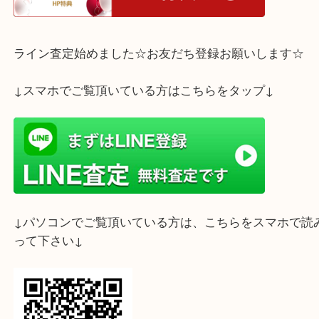
ホームページ特典は下記バナーよりご確認ください
ライン査定始めました☆お友だち登録お願いします
↓スマホでご覧頂いている方はこちらをタップ↓