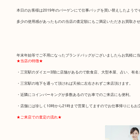
本日のお客様は2019年のバーゲンにて仕事バッグを買い替えしたようで
多少の使用感があったものの当店の査定額にもご満足いただきお買取さ
年末年始等でご不用になったブランドバッグがございましたらお気軽に
★当店の特徴★
・三宮駅のダイエー3階に店舗があるので飲食店、大型本屋、占い、有名
・三宮駅の地下を通って頂ければ天候に左右されずご来店頂けます。
・近隣にコインパーキングが多数あるのでお車でのご来店にも便利。
・店舗には珍しく10時から21時まで営業してますのでお仕事帰りにも
★ご来店での査定の流れ★