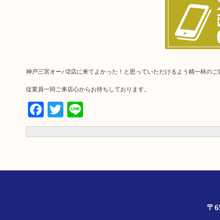
神戸三宮オーパ2店に来てよかった！と思っていただけるよう精一杯のご
従業員一同ご来店心からお待ちしております。
Facebook
Twitter
Line
〒6