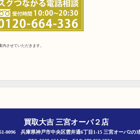
案内させていただきます。
買取大吉 三宮オーパ２店
51-0096 兵庫県神戸市中央区雲井通6丁目1-15 三宮オーパ2