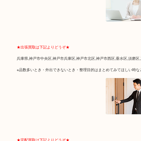
★出張買取は下記よりどうぞ★
兵庫県,神戸市中央区,神戸市兵庫区,神戸市北区,神戸市西区,垂水区,須磨区
※品数多いとき・外出できないとき・整理目的はまとめてみてほしい時な
★宅配買取は下記よりどうぞ★