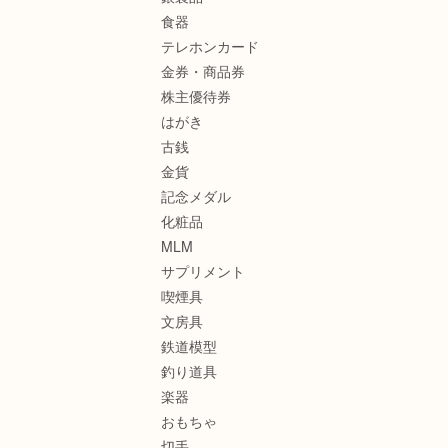
食器
テレホンカード
金券・商品券
株主優待券
はがき
古銭
金貨
記念メダル
化粧品
MLM
サプリメント
喫煙具
文房具
鉄道模型
釣り道具
楽器
おもちゃ
切手