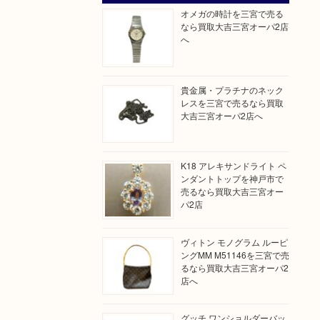
オメガの時計を三宮で売る
なら買取大吉三宮オーパ2店
へ
貴金属・プラチナのネック
レスを三宮で売るなら買取
大吉三宮オーパ2店へ
K18 アレキサンドライト ペ
ンダントトップを神戸市で
売るなら買取大吉三宮オー
パ2店
ヴィトン モノグラム ルーピ
ングMM M51146を三宮で売
るなら買取大吉三宮オーパ2
店へ
グッチ ワンショルダーバッ