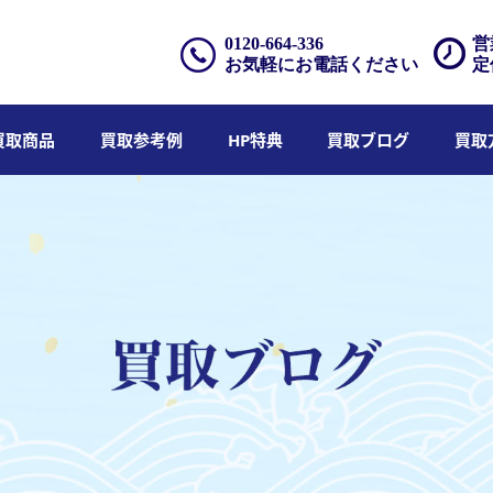
0120-664-336
営
お気軽にお電話ください
定
買取商品
買取参考例
HP特典
買取ブログ
買取