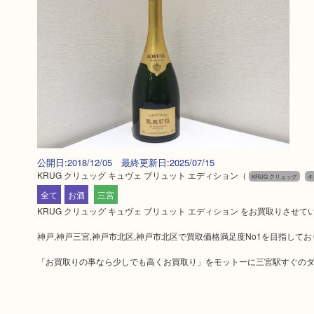
公開日:2018/12/05 最終更新日:2025/07/15
KRUG クリュッグ キュヴェ ブリュット エディション
（
KRUG クリュッグ
キ
全て
お酒
三宮
KRUG クリュッグ キュヴェ ブリュット エディション をお買取りさせ
神戸,神戸三宮,神戸市北区,神戸市北区で買取価格満足度No1を目指して
「お買取りの事なら少しでも高くお買取り」をモットーに三宮駅すぐのダ