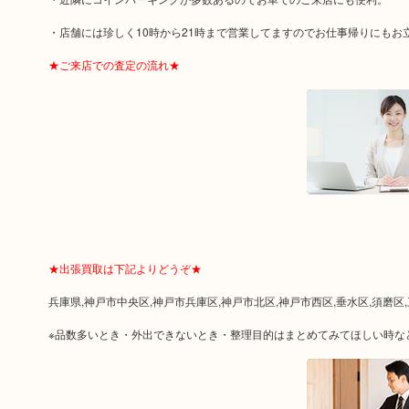
・店舗には珍しく10時から21時まで営業してますのでお仕事帰りにも
★ご来店での査定の流れ★
★出張買取は下記よりどうぞ★
兵庫県,神戸市中央区,神戸市兵庫区,神戸市北区,神戸市西区,垂水区,須磨区
※品数多いとき・外出できないとき・整理目的はまとめてみてほしい時な