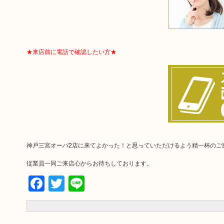
★来店前に電話で確認したい方★
神戸三宮オーパ2店に来てよかった！と思っていただけるよう精一杯のご
従業員一同ご来店心からお待ちしております。
Facebook
Twitter
Line