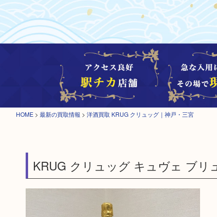
HOME
>
最新の買取情報
>
洋酒買取 KRUG クリュッグ｜神戸・三宮
KRUG クリュッグ キュヴェ ブ