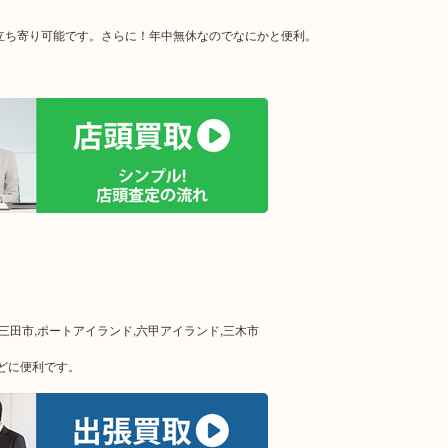
お立ち寄り可能です。さらに！年中無休なのでなにかと便利。
,三田市,ポートアイランド,六甲アイランド,三木市
どに便利です。