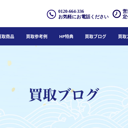
0120-664-336
営
お気軽にお電話ください
定
買取商品
買取参考例
HP特典
買取ブログ
買取