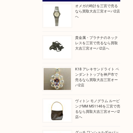
オメガの時計を三宮で売る
なら買取大吉三宮オーパ2店
へ
貴金属・プラチナのネック
レスを三宮で売るなら買取
大吉三宮オーパ2店へ
K18 アレキサンドライト ペ
ンダントトップを神戸市で
売るなら買取大吉三宮オー
パ2店
ヴィトン モノグラム ルーピ
ングMM M51146を三宮で売
るなら買取大吉三宮オーパ2
店へ
グッチ ワンショルダーバッ