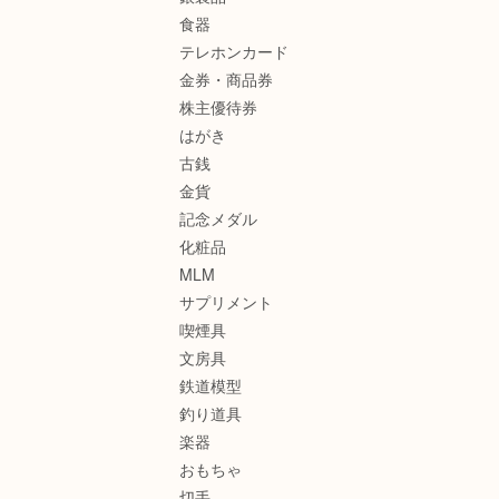
食器
テレホンカード
金券・商品券
株主優待券
はがき
古銭
金貨
記念メダル
化粧品
MLM
サプリメント
喫煙具
文房具
鉄道模型
釣り道具
楽器
おもちゃ
切手