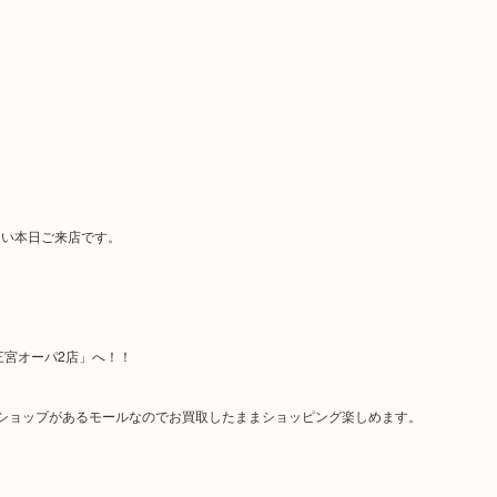
まい本日ご来店です。
三宮オーパ2店」へ！！
ショップがあるモールなのでお買取したままショッピング楽しめます。