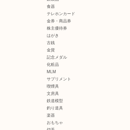
食器
テレホンカード
金券・商品券
株主優待券
はがき
古銭
金貨
記念メダル
化粧品
MLM
サプリメント
喫煙具
文房具
鉄道模型
釣り道具
楽器
おもちゃ
切手