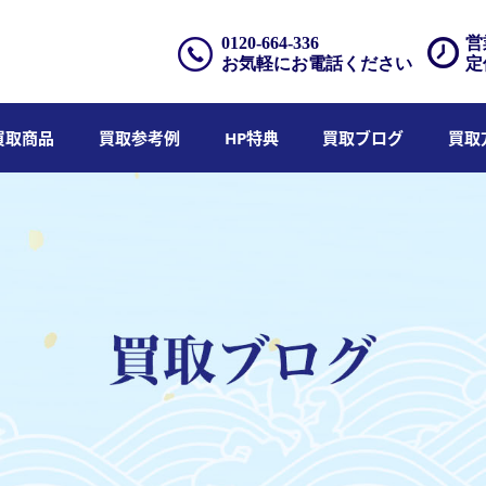
0120-664-336
営
お気軽にお電話ください
定
買取商品
買取参考例
HP特典
買取ブログ
買取