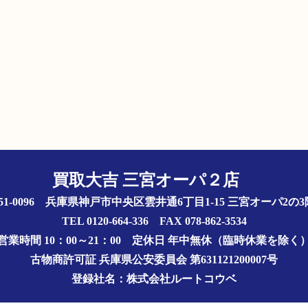
買取大吉 三宮オーパ２店
51-0096 兵庫県神戸市中央区雲井通6丁目1-15 三宮オーパ2
TEL 0120-664-336 FAX 078-862-3534
営業時間 10：00～21：00
定休日 年中無休（臨時休業を除く
古物商許可証
兵庫県公安委員会 第631121200007号
登録社名：株式会社ルートコウベ