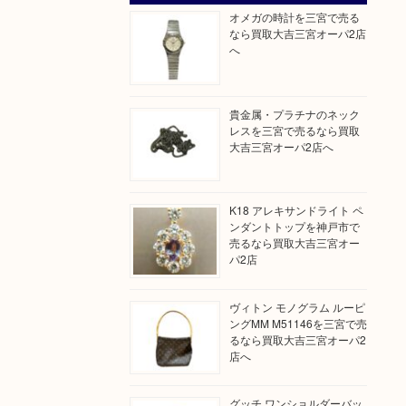
オメガの時計を三宮で売る
なら買取大吉三宮オーパ2店
へ
貴金属・プラチナのネック
レスを三宮で売るなら買取
大吉三宮オーパ2店へ
K18 アレキサンドライト ペ
ンダントトップを神戸市で
売るなら買取大吉三宮オー
パ2店
ヴィトン モノグラム ルーピ
ングMM M51146を三宮で売
るなら買取大吉三宮オーパ2
店へ
グッチ ワンショルダーバッ