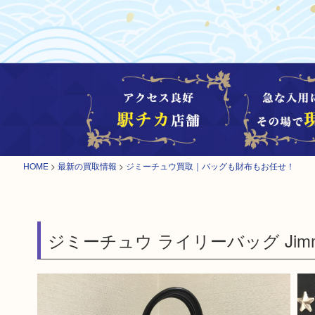
HOME
>
最新の買取情報
>
ジミーチュウ買取｜バッグも財布もお任せ！
ジミーチュウ ライリーバッグ Jimmy