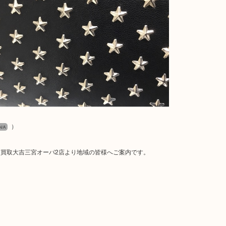
）
N/A
買取大吉三宮オーパ2店より地域の皆様へご案内です。