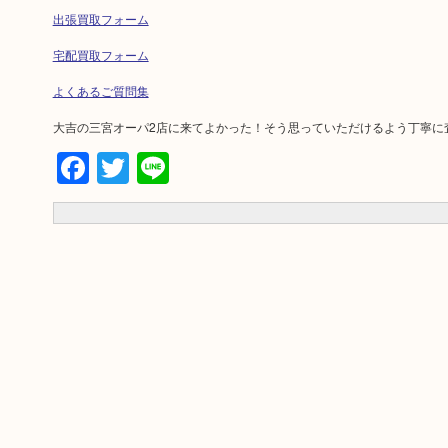
出張買取フォーム
宅配買取フォーム
よくあるご質問集
大吉の三宮オーパ2店に来てよかった！そう思っていただけるよう丁寧に
Facebook
Twitter
Line