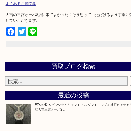
市,ポートアイランド,六甲アイランド,三木市
☆お問合せは下記よりどうぞ☆
電話
出張買取フォーム
宅配買取フォーム
よくあるご質問集
大吉の三宮オーパ2店に来てよかった！そう思っていただけるよう丁
せていただきます。
Facebook
Twitter
Line
買取ブログ検索