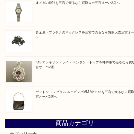
最近の投稿
PT850/K18 ピンクダイヤモンド ペンダントトップを神戸
取大吉三宮オーパ2店
オメガの時計を三宮で売るなら買取大吉三宮オーパ2店へ
貴金属・プラチナのネックレスを三宮で売るなら買取大吉三
へ