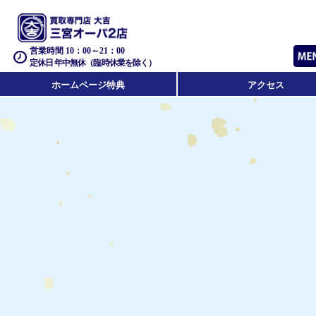
営業時間 10：00～21：00
定休日 年中無休（臨時休業を除く）
ホームページ特典
アクセス