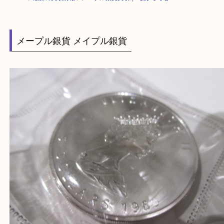
HOME
>
最新の買取情報
>
メープル銀貨買取｜1枚からでもOK！
メープル銀貨 メイプル銀貨