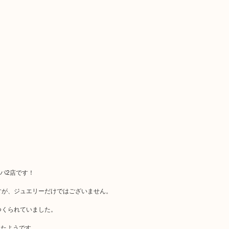
パ2店です！
すが、ジュエリーだけではございません。
つくられていました。
ったようです。