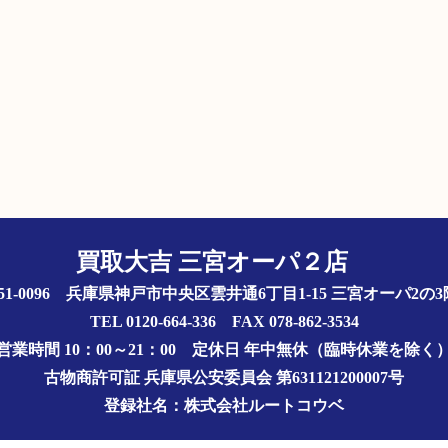
買取大吉 三宮オーパ２店
51-0096 兵庫県神戸市中央区雲井通6丁目1-15 三宮オーパ2
TEL 0120-664-336 FAX 078-862-3534
営業時間 10：00～21：00
定休日 年中無休（臨時休業を除く
古物商許可証
兵庫県公安委員会 第631121200007号
登録社名：株式会社ルートコウベ