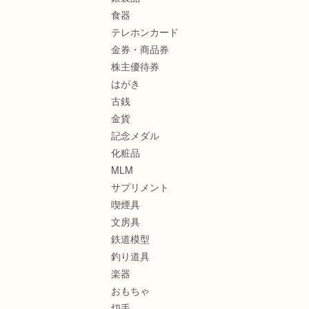
食器
テレホンカード
金券・商品券
株主優待券
はがき
古銭
金貨
記念メダル
化粧品
MLM
サプリメント
喫煙具
文房具
鉄道模型
釣り道具
楽器
おもちゃ
切手