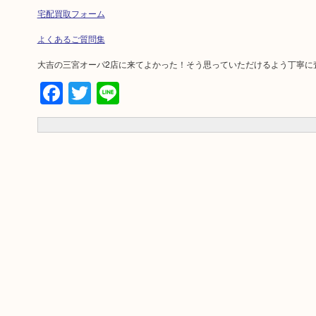
宅配買取フォーム
よくあるご質問集
大吉の三宮オーパ2店に来てよかった！そう思っていただけるよう丁寧に
Facebook
Twitter
Line