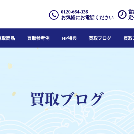
0120-664-336
営
お気軽にお電話ください
定
買取商品
買取参考例
HP特典
買取ブログ
買取