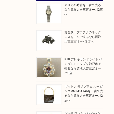
オメガの時計を三宮で売る
なら買取大吉三宮オーパ2店
へ
貴金属・プラチナのネック
レスを三宮で売るなら買取
大吉三宮オーパ2店へ
K18 アレキサンドライト ペ
ンダントトップを神戸市で
売るなら買取大吉三宮オー
パ2店
ヴィトン モノグラム ルーピ
ングMM M51146を三宮で売
るなら買取大吉三宮オーパ2
店へ
グッチ ワンショルダーバッ