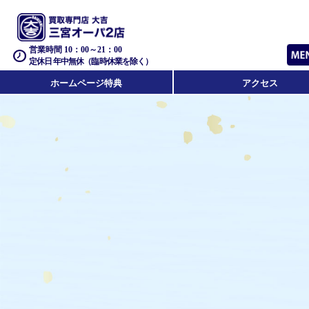
営業時間 10：00～21：00
定休日 年中無休（臨時休業を除く）
ホームページ特典
アクセス