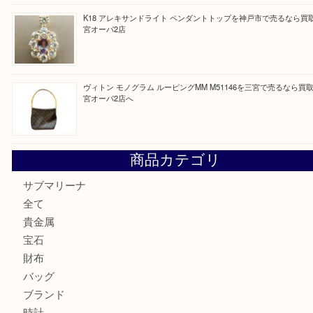
オメガの時計を三宮で売るなら買取大吉三宮オーパ2店へ
貴金属・プラチナのネックレスを三宮で売るなら買取大吉三
へ
K18 アレキサンドライト ペンダントトップを神戸市で売る
宮オーパ2店
ヴィトン モノグラム ルーピングMM M51146を三宮で売る
宮オーパ2店へ