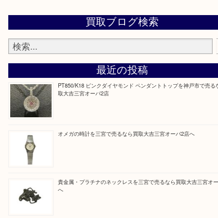
宅配買取フォーム
よくあるご質問集
大吉の三宮オーパ2店に来てよかった！そう思っていただけるよう丁
せていただきます。
Facebook
Twitter
Line
買取ブログ検索
最近の投稿
PT850/K18 ピンクダイヤモンド ペンダントトップを神戸
取大吉三宮オーパ2店