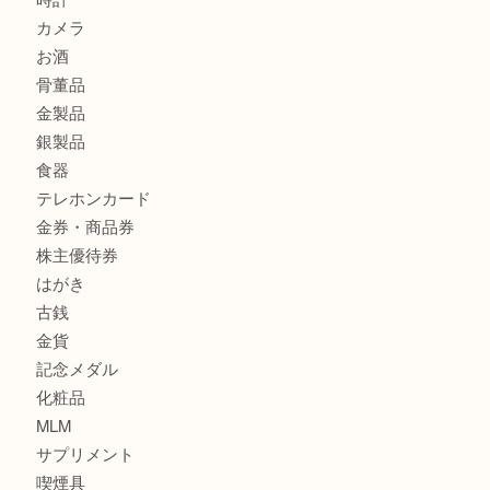
商品カテゴリ
サブマリーナ
全て
貴金属
宝石
財布
バッグ
ブランド
時計
カメラ
お酒
骨董品
金製品
銀製品