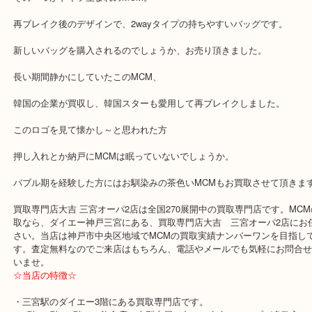
長い間、見なくなっていたブランドも、いつの間にか再ブレイクし
てことも、よくあります。
その一つがドイツ生まれのMCM。
再ブレイク後のデザインで、2wayタイプの持ちやすいバッグです。
新しいバッグを購入されるのでしょうか、お売り頂きました。
長い期間静かにしていたこのMCM、
韓国の企業が買収し、韓国スターも愛用して再ブレイクしました。
このロゴを見て懐かし～と思われた方
押し入れとか納戸にMCMは眠っていないでしょうか。
バブル期を経験した方にはお馴染みの茶色いMCMもお買取させて頂