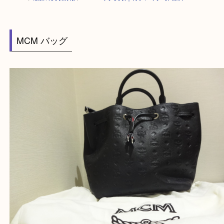
HOME
>
最新の買取情報
>
MCMバッグ買取｜再ブレイクで高騰中！
MCM バッグ