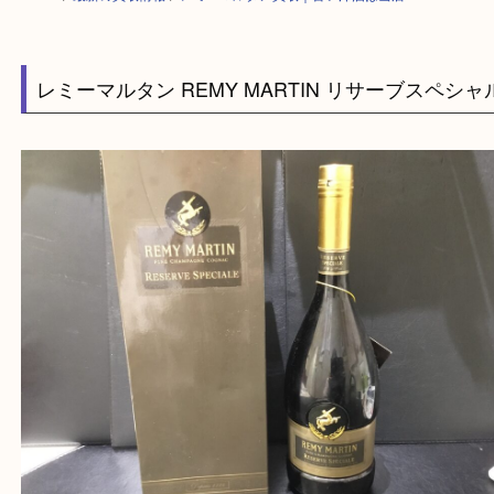
HOME
>
最新の買取情報
>
レミーマルタン買取｜古い洋酒は当店へ！
レミーマルタン REMY MARTIN リサーブスペ