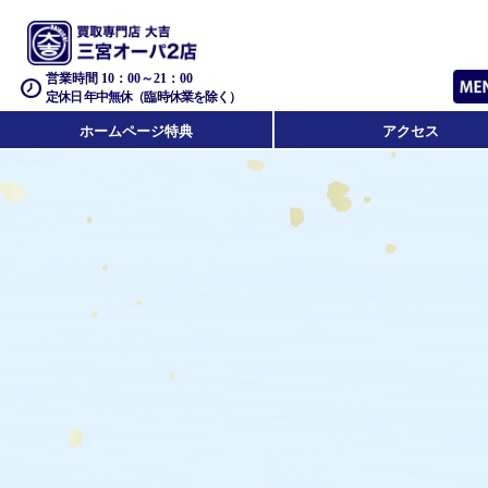
営業時間 10：00～21：00
定休日 年中無休（臨時休業を除く）
ホームページ特典
アクセス