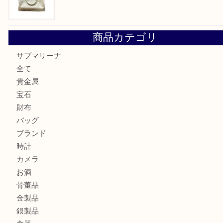
ヴィトン モノグラム ルーピングMM M51146を三宮で売る
宮オーパ2店へ
グッチ ワンショルダーバッグを三宮で売るなら買取大吉三宮
ヴィトン ミニラン スピーディ30 M95319を三宮で売るな
オーパ2店へ
商品カテゴリ
サブマリーナ
全て
貴金属