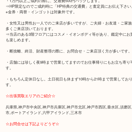
⇒1階・8階・9階には飲食店、大型本屋、占い、有名ショップが多
モールで便利です。
・三宮駅徒歩すぐです。地下を通って頂ければ天候に左右されずご
す。
・近隣にコインパーキングが多数あります。
・1万円以上ご成約の際に、交通費500円バックします。
⇒HP限定なのでご成約時に「HP特典の交通費」と査定員にお伝え
※金券・両替・インゴットは対象外です。
・女性又は男性お一人でのご来店が多いですが、ご夫婦・お友達・
多くご来店頂いております。
⇒当店のある3階フロアにはコスメ・イオンボディ等があり、鑑定中
も楽しめます。
・断捨離、終活、財産整理の際に、お問合せ・ご来店頂く方が多い
・店舗には珍しく夜9時まで営業してますのでお仕事帰りにもお立ち
す。