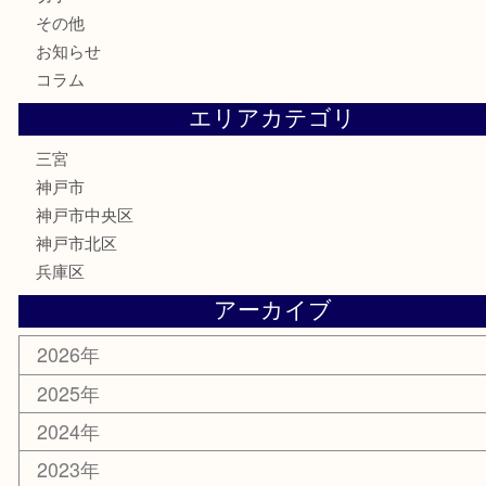
金貨
記念メダル
化粧品
MLM
サプリメント
喫煙具
文房具
鉄道模型
釣り道具
楽器
おもちゃ
切手
その他
お知らせ
コラム