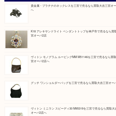
買取ブログ検索
最近の投稿
貴金属・プラチナのネックレスを三宮で売るなら買取大吉三
へ
K18 アレキサンドライト ペンダントトップを神戸市で売る
宮オーパ2店