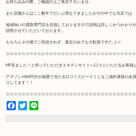
～シャネルなどのブランド品をお持ち込みいただくお客様へ～
事前にギャランティーカードや付属品がないかご確認していただき
ございましたら一緒のお持ち込み下さい！査定金額に影響が出ます
ご売却するに当たって当店としてもお値段頑張りたいので
お持ち込みの際、ご確認の上ご来店下さいませ。
また店舗さんはここ数年でだいぶ増えてきましたがその中でも当店
地域No,1の買取専門店を目指しておりますので説明は詳しくかつわ
説明させていただいております。
もちろんその場でご売却されず、査定のみでも大歓迎です(^_-)-☆
☆☆☆☆☆☆☆☆☆☆☆☆☆☆☆☆☆☆☆☆☆☆☆☆☆☆☆☆☆☆
HP見ました！と仰っていただきエキテンサイトへ口コミいただるお
アマゾン1000円分が抽選で当たる口コミスピードくじをご成約者様