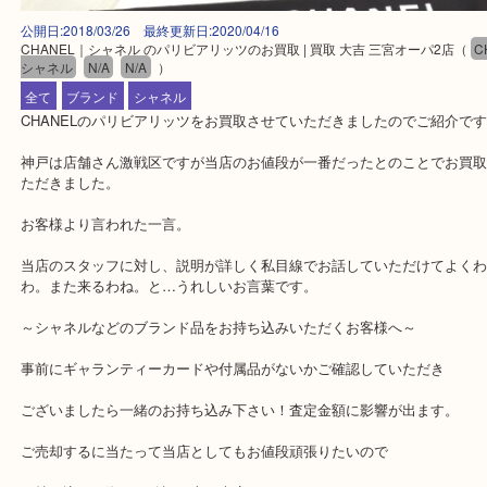
公開日:2018/03/26 最終更新日:2020/04/16
CHANEL｜シャネル のパリビアリッツのお買取 | 買取 大吉 三宮オーパ2
シャネル
N/A
N/A
）
全て
ブランド
シャネル
CHANELのパリビアリッツをお買取させていただきましたのでご紹
神戸は店舗さん激戦区ですが当店のお値段が一番だったとのことで
ただきました。
お客様より言われた一言。
当店のスタッフに対し、説明が詳しく私目線でお話していただけて
わ。また来るわね。と…うれしいお言葉です。