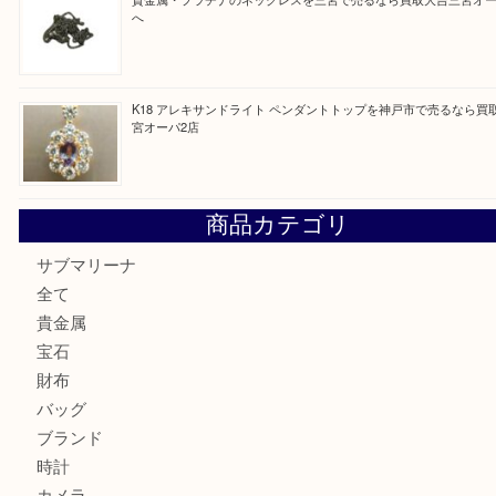
PT850/K18 ピンクダイヤモンド ペンダントトップを神戸
取大吉三宮オーパ2店
オメガの時計を三宮で売るなら買取大吉三宮オーパ2店へ
貴金属・プラチナのネックレスを三宮で売るなら買取大吉三
へ
K18 アレキサンドライト ペンダントトップを神戸市で売る
宮オーパ2店