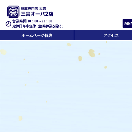
営業時間 10：00～21：00
定休日 年中無休（臨時休業を除く）
ホームページ特典
アクセス