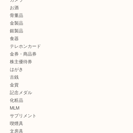
商品カテゴリ
サブマリーナ
全て
貴金属
宝石
財布
バッグ
ブランド
時計
カメラ
お酒
骨董品
金製品
銀製品
食器
テレホンカード