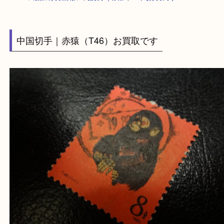
HOME
>
最新の買取情報
>
中国切手｜赤猿（T46）お買取です
中国切手｜赤猿（T46）お買取です