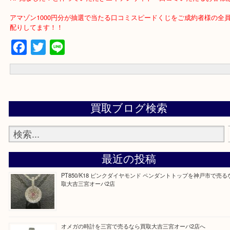
るようでまたご来店いただけるようです。
前月は多くの中国切手をお買取させていただきましたが
今月でもいつでも査定大歓迎ですよ！神戸に来たらぜひ当店へ！
☆HP限定キャンペーン☆
HP見ました！と仰っていただきエキテンサイトへ口コミいただるお
アマゾン1000円分が抽選で当たる口コミスピードくじをご成約者様
配りしてます！！
Facebook
Twitter
Line
買取ブログ検索