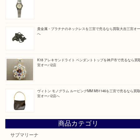
最近の投稿
PT850/K18 ピンクダイヤモンド ペンダントトップを神戸
取大吉三宮オーパ2店
オメガの時計を三宮で売るなら買取大吉三宮オーパ2店へ
貴金属・プラチナのネックレスを三宮で売るなら買取大吉三
へ
K18 アレキサンドライト ペンダントトップを神戸市で売る
宮オーパ2店