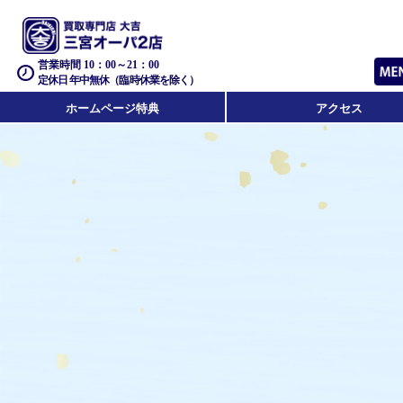
営業時間 10：00～21：00
定休日 年中無休（臨時休業を除く）
ホームページ特典
アクセス