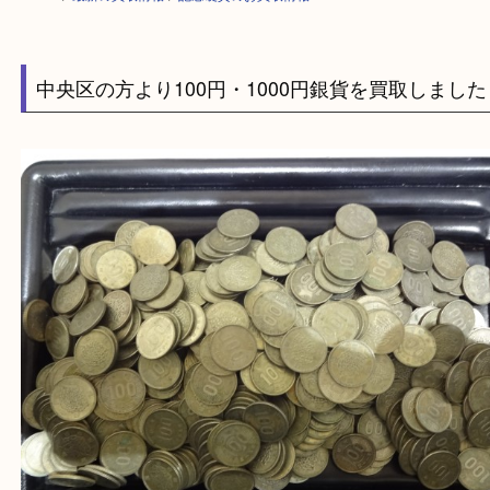
HOME
>
最新の買取情報
>
記念硬貨のお買取情報
中央区の方より100円・1000円銀貨を買取しま