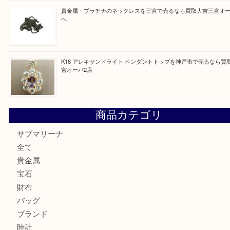
PT850/K18 ピンクダイヤモンド ペンダントトップを神戸
取大吉三宮オーパ2店
オメガの時計を三宮で売るなら買取大吉三宮オーパ2店へ
貴金属・プラチナのネックレスを三宮で売るなら買取大吉三
へ
K18 アレキサンドライト ペンダントトップを神戸市で売る
宮オーパ2店
商品カテゴリ