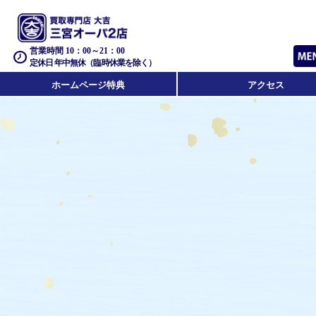
営業時間 10：00～21：00
定休日 年中無休（臨時休業を除く）
ホームページ特典
アクセス