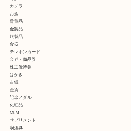
サブマリーナ
全て
貴金属
宝石
財布
バッグ
ブランド
時計
カメラ
お酒
骨董品
金製品
銀製品
食器
テレホンカード