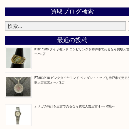
ご相談・査定のみでも無料でさせて頂きますのでお気軽にご来店下
皆様のご来店を心よりお待ちしております。
Facebook
Twitter
Line
買取ブログ検索
最近の投稿
K18/Pt900 ダイヤモンド コンビリングを神戸市で売るな
ーパ2店