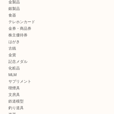
貴金属・プラチナのネックレスを三宮で売るなら買取大吉三
へ
商品カテゴリ
サブマリーナ
全て
貴金属
宝石
財布
バッグ
ブランド
時計
カメラ