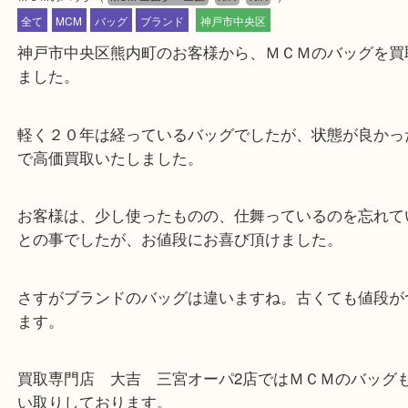
公開日:2023/01/09 最終更新日:2025/07/15
ＭＣＭのバッグ
（
MCM エムシーエム
N/A
N/A
）
全て
MCM
バッグ
ブランド
神戸市中央区
神戸市中央区熊内町のお客様から、ＭＣＭのバッグ
ました。
軽く２０年は経っているバッグでしたが、状態が良
で高価買取いたしました。
お客様は、少し使ったものの、仕舞っているのを忘
との事でしたが、お値段にお喜び頂けました。