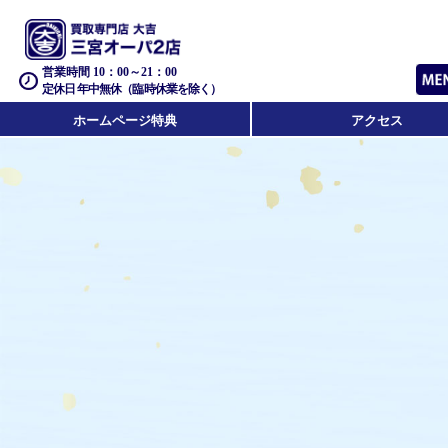
営業時間 10：00～21：00
定休日 年中無休（臨時休業を除く）
ホームページ特典
アクセス