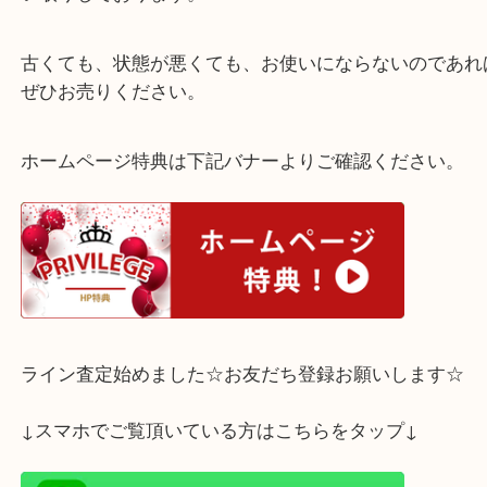
さすがブランドのバッグは違いますね。古くても値
ます。
買取専門店 大吉 三宮オーパ2店ではＭＣＭのバ
い取りしております。
古くても、状態が悪くても、お使いにならないので
ぜひお売りください。
ホームページ特典は下記バナーよりご確認ください