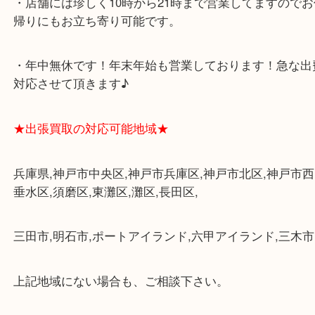
グモール内にあります。
・査定中に外出可能です。ショッピングやランチ等
み下さい。
・三宮駅の地下を通って頂ければ天候に左右されず
けます。
・近隣にコインパーキングが多数あるので、お車で
にも便利です。
・店舗には珍しく10時から21時まで営業してますの
帰りにもお立ち寄り可能です。