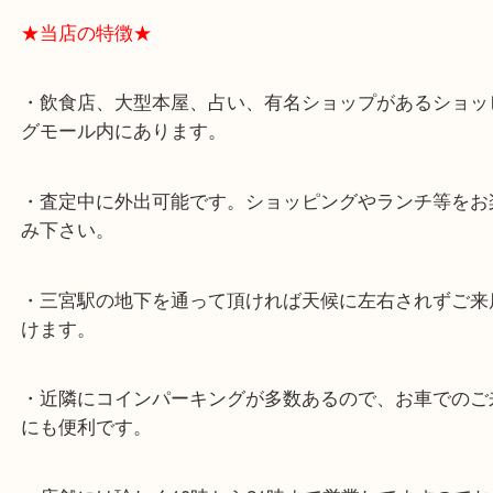
★最寄り駅★
各線「三宮駅」「三ノ宮駅」から徒歩３分。
ミント神戸の東側、ダイエー神戸三宮の３階です。
★当店の特徴★
・飲食店、大型本屋、占い、有名ショップがあるシ