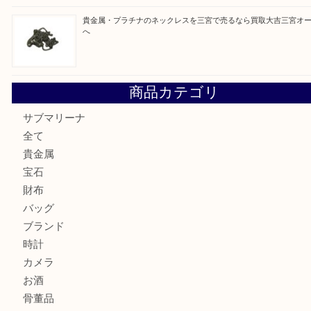
最近の投稿
貴金属・金のネックレスやリングを三宮で売るなら買取大吉
店へ
K18/Pt900 ダイヤモンド コンビリングを神戸市で売るな
ーパ2店
PT850/K18 ピンクダイヤモンド ペンダントトップを神戸
取大吉三宮オーパ2店
オメガの時計を三宮で売るなら買取大吉三宮オーパ2店へ