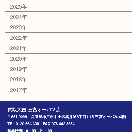
MLM
サプリメント
喫煙具
文房具
鉄道模型
釣り道具
楽器
おもちゃ
切手
その他
お知らせ
コラム
エリアカテゴリ
三宮
神戸市