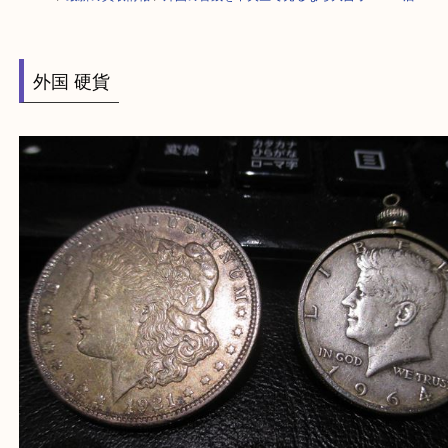
HOME
>
最新の買取情報
>
外国の古銭を中央区で売るなら大吉オーパ２店
外国 硬貨