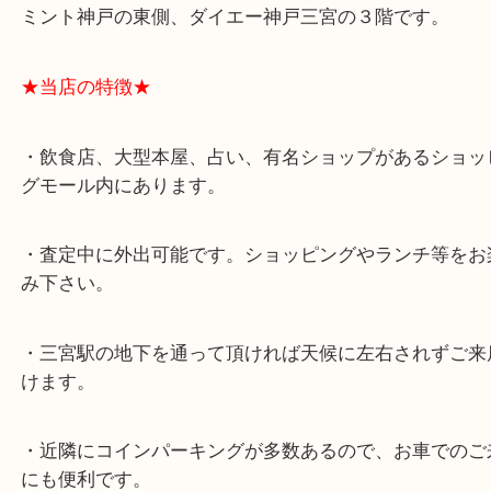
★最寄り駅★
各線「三宮駅」「三ノ宮駅」から徒歩３分。
ミント神戸の東側、ダイエー神戸三宮の３階です。