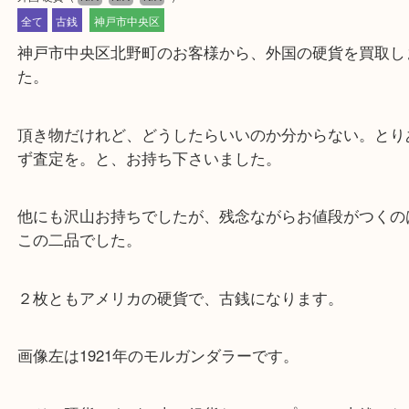
公開日:2023/03/09 最終更新日:2025/07/15
外国 硬貨
（
N/A
N/A
N/A
）
全て
古銭
神戸市中央区
神戸市中央区北野町のお客様から、外国の硬貨を買
た。
頂き物だけれど、どうしたらいいのか分からない。
ず査定を。と、お持ち下さいました。
他にも沢山お持ちでしたが、残念ながらお値段がつ
この二品でした。