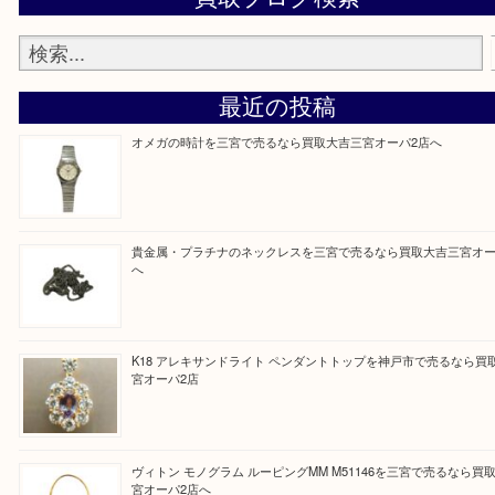
※品数が多い時・外出できない時・重い時、まとめ
しい時などにご利用下さいませ。
『大吉三宮オーパ2店に来てよかった！』
と思って頂けるよう 精一杯のご案内をいたします
皆様のご来店を従業員一同、心からお待ちしており
Facebook
Twitter
Line