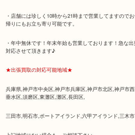
★当店の特徴★
・飲食店、大型本屋、占い、有名ショップがあるシ
グモール内にあります。
・査定中に外出可能です。ショッピングやランチ等
み下さい。
・三宮駅の地下を通って頂ければ天候に左右されず
けます。
・近隣にコインパーキングが多数あるので、お車で
にも便利です。