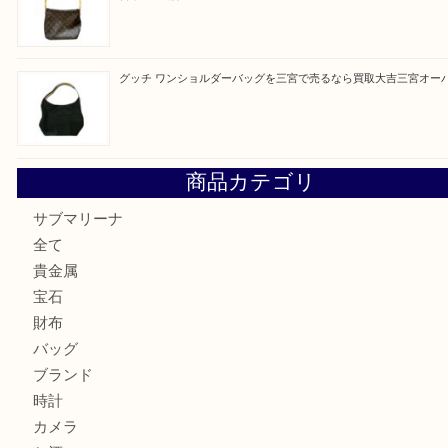
買取ブログ検索
最近の投稿
オメガの時計を三宮で売るなら買取大吉三宮オーパ2店へ
貴金属・プラチナのネックレスを三宮で売るなら買取大吉三
へ
K18 アレキサンドライト ペンダントトップを神戸市で売る
宮オーパ2店