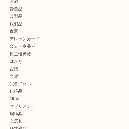
ヴィトン モノグラム ルーピングMM M51146を三宮で売る
宮オーパ2店へ
グッチ ワンショルダーバッグを三宮で売るなら買取大吉三宮
商品カテゴリ
サブマリーナ
全て
貴金属
宝石
財布
バッグ