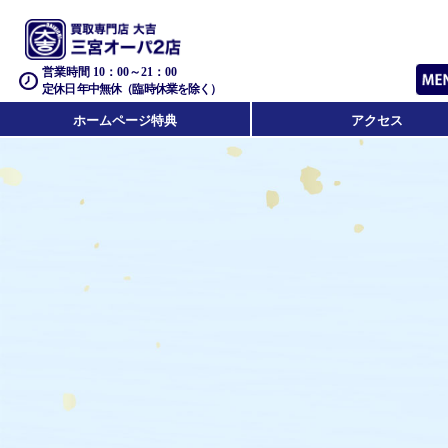
営業時間 10：00～21：00
定休日 年中無休（臨時休業を除く）
ホームページ特典
アクセス