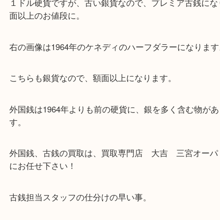
２枚ともアメリカの硬貨で、古銭になります。
画像左は1921年のモルガンダラーです。
１ドル硬貨ですが、古い銀貨なので、プレミア古銭
面以上のお値段に。
右の画像は1964年のケネディのハーフダラーになり
こちらも銀貨なので、額面以上になります。
外国銭は1964年よりも前の硬貨に、銀を多く含む物
す。