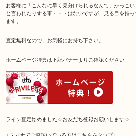
外国銭、古銭の買取は、買取専門店 大吉 三宮オ
にお任せ下さい！
古銭担当スタッフの仕分けの早い事。
お客様に「こんなに早く見分けられるなんて、かっ
と言われたりする事・・・はないですが、見る目を
ます。
査定無料なので、お気軽にお持ち下さい。
ホームページ特典は下記バナーよりご確認ください