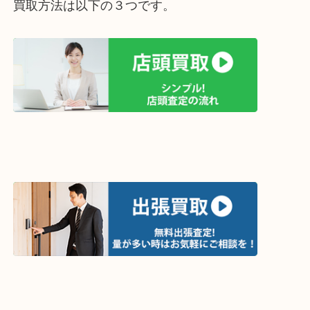
って下さい↓
買取方法は以下の３つです。