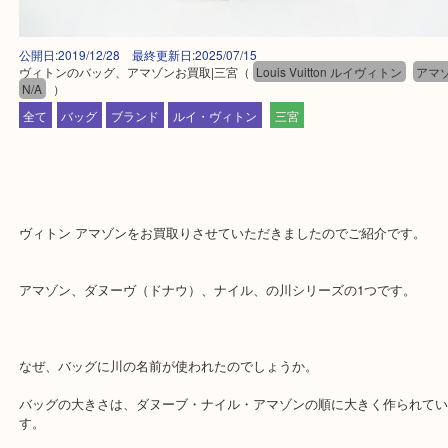
公開日:2019/12/28 最終更新日:2025/07/15
ヴィトンのバッグ、アマゾンお買取|三宮
（
Louis Vuitton ルイヴィトン
N/A
）
全て
バッグ
ブランド
ルイ・ヴィトン
三宮
ヴィトン アマゾンをお買取りさせていただきましたのでご紹介です
アマゾン、ダヌーヴ（ドナウ）、ナイル、の川シリーズの1つです。