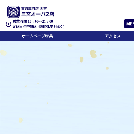
営業時間 10：00～21：00
定休日 年中無休（臨時休業を除く）
ホームページ特典
アクセス