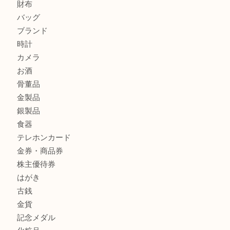
貴金属・プラチナのネックレスを三宮で売るなら買取大吉三
へ
商品カテゴリ
サブマリーナ
全て
貴金属
宝石
財布
バッグ
ブランド
時計