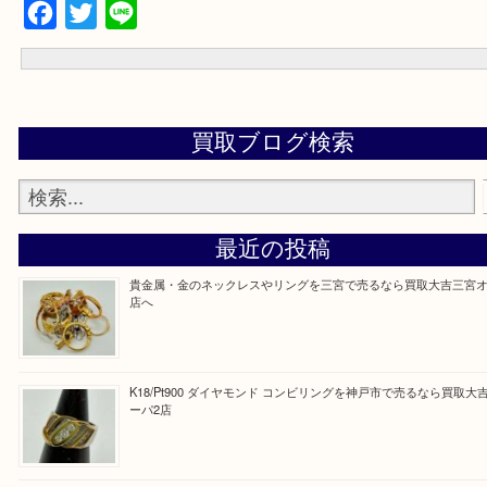
下さいませ。
『大吉三宮オーパ2店に来てよかった！』
と思って頂けるよう 精一杯のご案内をいたします
皆様のご来店を従業員一同、心からお待ちしており
Facebook
Twitter
Line
買取ブログ検索