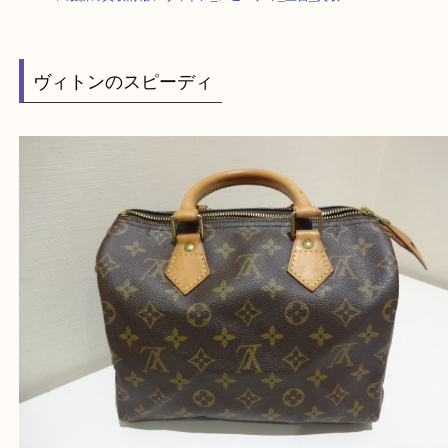
HOME
>
最新の買取情報
>
ヴィトン_スピーディ_三宮_買取
ヴィトンのスピーディ