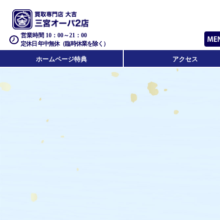
営業時間 10：00～21：00
定休日 年中無休（臨時休業を除く）
ホームページ特典
アクセス