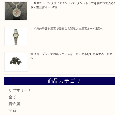
最近の投稿
貴金属・金のネックレスやリングを三宮で売るなら買取大吉
店へ
K18/Pt900 ダイヤモンド コンビリングを神戸市で売るな
ーパ2店
PT850/K18 ピンクダイヤモンド ペンダントトップを神戸
取大吉三宮オーパ2店
オメガの時計を三宮で売るなら買取大吉三宮オーパ2店へ