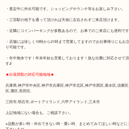
★最寄り駅★
各線「三宮駅」「三ノ宮駅」から徒歩３分。
ミント神戸の東側、ダイエー神戸三宮の３階です。
★当店の特徴★
・飲食店、大型本屋、占い、有名ショップがあるショッピングモー
ます。
・査定中に外出可能です。ショッピングやランチ等をお楽しみ下さ
・三宮駅の地下を通って頂ければ天候に左右されずご来店頂けます
・近隣にコインパーキングが多数あるので、お車でのご来店にも便
・店舗には珍しく10時から21時まで営業してますのでお仕事帰りに
り可能です。