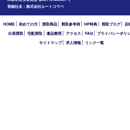
2023年
2022年
2021年
2020年
2019年
2018年
2017年
買取大吉 三宮オーパ２店
〒651-0096 兵庫県神戸市中央区雲井通6丁目1-15 三宮オーパ2
TEL 0120-664-336 FAX 078-862-3534
営業時間 10：00～21：00
定休日 年中無休（臨時休業を除く）
古物商許可証