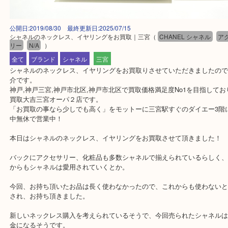
公開日:2019/08/30 最終更新日:2025/07/15
シャネルのネックレス、イヤリングをお買取｜三宮
（
CHANEL シャネル
リー
N/A
）
全て
ブランド
シャネル
三宮
シャネルのネックレス、イヤリングをお買取りさせていただきまし
介です。
神戸,神戸三宮,神戸市北区,神戸市北区で買取価格満足度No1を目指
買取大吉三宮オーパ２店です。
「お買取の事なら少しでも高く」をモットーに三宮駅すぐのダイエー
中無休で営業中！
本日はシャネルのネックレス、イヤリングをお買取させて頂きまし
バックにアクセサリー、化粧品も多数シャネルで揃えられているら