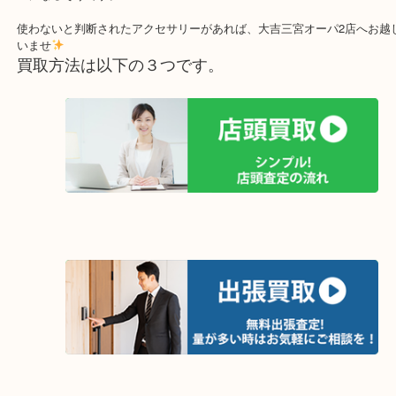
からもシャネルは愛用されていくとか。
今回、お持ち頂いたお品は長く使わなかったので、これからも使わ
され、お持ち頂きました。
新しいネックレス購入を考えられているそうで、今回売られたシャ
金になるそうです。
使わないと判断されたアクセサリーがあれば、大吉三宮オーパ2店へ
いませ
買取方法は以下の３つです。