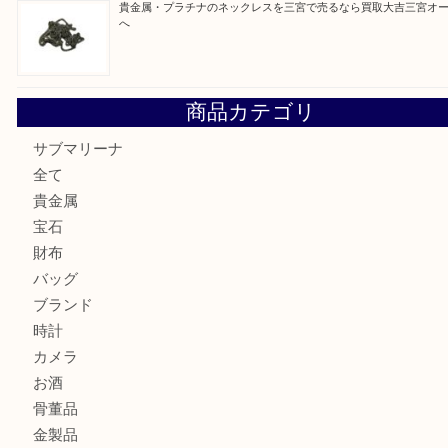
K18/Pt900 ダイヤモンド コンビリングを神戸市で売るな
ーパ2店
PT850/K18 ピンクダイヤモンド ペンダントトップを神戸
取大吉三宮オーパ2店
オメガの時計を三宮で売るなら買取大吉三宮オーパ2店へ
貴金属・プラチナのネックレスを三宮で売るなら買取大吉三
へ