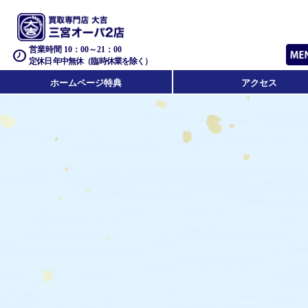
営業時間 10：00～21：00
定休日 年中無休（臨時休業を除く）
ホームページ特典
アクセス