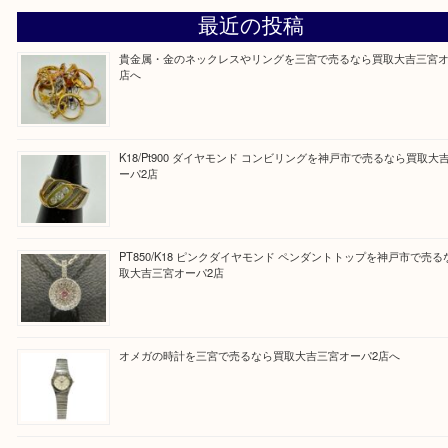
皆様のご来店を従業員一同、心からお待ちしており
Facebook
Twitter
Line
買取ブログ検索
最近の投稿
貴金属・金のネックレスやリングを三宮で売るなら買取大吉
店へ