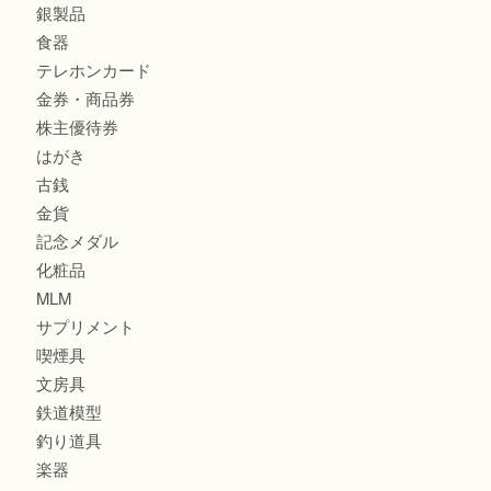
商品カテゴリ
サブマリーナ
全て
貴金属
宝石
財布
バッグ
ブランド
時計
カメラ
お酒
骨董品
金製品
銀製品
食器
テレホンカード