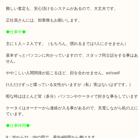
「ええんちゃう」
と思った方は、下へお進み下さ
◆仕事内容◆
お客様がお持ちになった品物を、査定し、買い取ります。
その後、事務作業。常にパソコンを使っています。
研修は1カ月～人によっては3カ月、優しく指導します。
難しい査定も、安心頂けるシステムがあるので、大丈夫です。
正社員さんには、卸業務もお願いします。
◆仕事中◆
主に１人～２人です。（もちろん、慣れるまでは1人にさせません）
基本ずっとパソコンに向かっていますので、スタッフ同士話をする