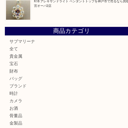
PT850/K18 ピンクダイヤモンド ペンダントトップを神戸
取大吉三宮オーパ2店
オメガの時計を三宮で売るなら買取大吉三宮オーパ2店へ
貴金属・プラチナのネックレスを三宮で売るなら買取大吉三
へ
K18 アレキサンドライト ペンダントトップを神戸市で売る
宮オーパ2店