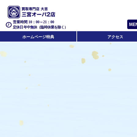
営業時間 10：00～21：00
定休日 年中無休（臨時休業を除く）
ホームページ特典
アクセス