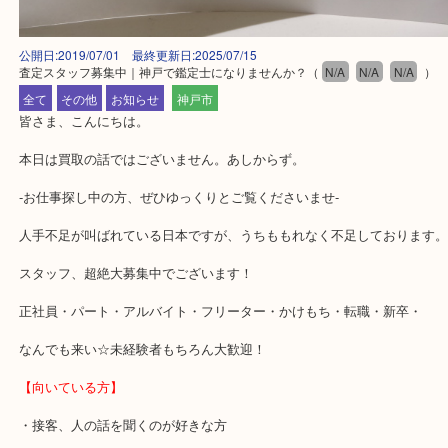
公開日:2019/07/01 最終更新日:2025/07/15
査定スタッフ募集中｜神戸で鑑定士になりませんか？
（
N/A
N/A
N/A
全て
その他
お知らせ
神戸市
皆さま、こんにちは。
本日は買取の話ではございません。あしからず。
-お仕事探し中の方、ぜひゆっくりとご覧くださいませ-
人手不足が叫ばれている日本ですが、うちももれなく不足しており
スタッフ、超絶大募集中でございます！
正社員・パート・アルバイト・フリーター・かけもち・転職・新卒