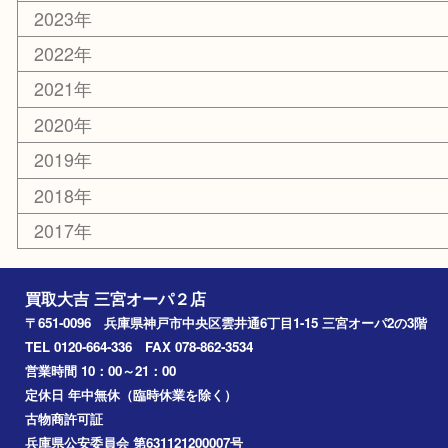
切手
その他
お知らせ
コラム
エリアカテゴリ
三宮
神戸市
神戸市中央区
神戸市北区
兵庫区
アーカイブ
2026年
2025年