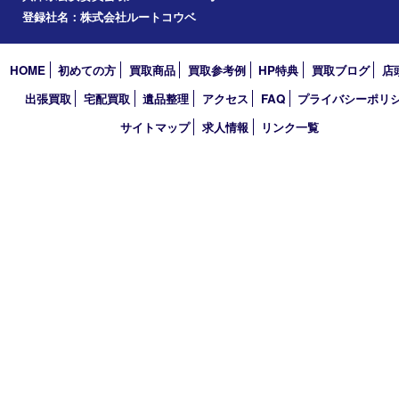
2024年
2023年
2022年
2021年
2020年
2019年
2018年
2017年
買取大吉 三宮オーパ２店
〒651-0096 兵庫県神戸市中央区雲井通6丁目1-15 三宮オーパ2
TEL 0120-664-336 FAX 078-862-3534
営業時間 10：00～21：00
定休日 年中無休（臨時休業を除く）