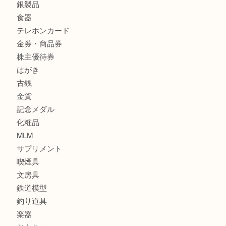
商品カテゴリ
サブマリーナ
全て
貴金属
宝石
財布
バッグ
ブランド
時計
カメラ
お酒
骨董品
金製品
銀製品
食器