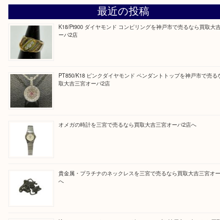
0788623530
お待ちしております！
Facebook
Twitter
Line
買取ブログ検索
最近の投稿
K18/Pt900 ダイヤモンド コンビリングを神戸市で売るな
ーパ2店