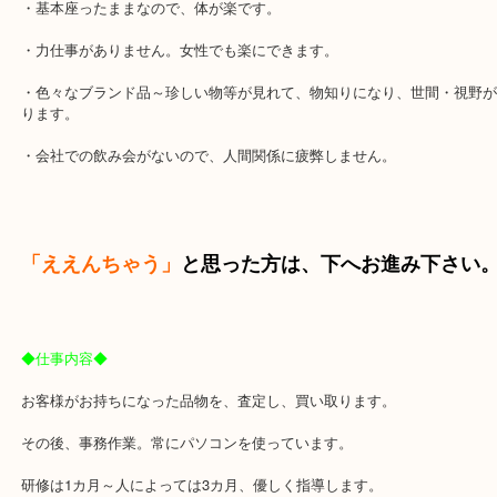
会を求める方には、寂しく感じる。
・休憩時間があいまいで、暇な時、気付くと寝てしまって
怒られないのが逆に怖い。（スタッフ談）
≪この仕事のメリット≫
・残業がありません。
・基本座ったままなので、体が楽です。
・力仕事がありません。女性でも楽にできます。
・色々なブランド品～珍しい物等が見れて、物知りになり、世間・
ります。
・会社での飲み会がないので、人間関係に疲弊しません。