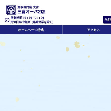
営業時間 10：00～21：00
定休日 年中無休（臨時休業を除く）
ホームページ特典
アクセス