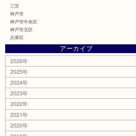
記念メダル
化粧品
MLM
サプリメント
喫煙具
文房具
鉄道模型
釣り道具
楽器
おもちゃ
切手
その他
お知らせ
コラム
エリアカテゴリ