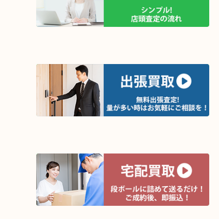
いるヴィトンがあれば、大吉三宮オーパ２へお持ち下さい。
ご納得いただける査定額を提示させて頂きます！
買取方法は以下の３つです。