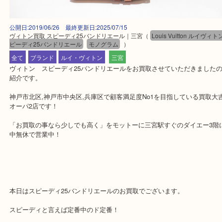
公開日:2019/06/26 最終更新日:2025/07/15
ヴィトン買取 スピーディ25バンドリエール｜三宮
（
Louis Vuitton ル
ピーディ25バンドリエール
モノグラム
）
全て
ブランド
ルイ・ヴィトン
三宮
ヴィトン スピーディ25バンドリエールをお買取させていただきま
紹介です。
神戸市北区,神戸市中央区,兵庫区で顧客満足度No1を目指している
オーパ2店です！
「お買取の事なら少しでも高く」をモットーに三宮駅すぐのダイエー
中無休で営業中！