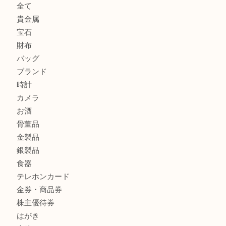
宮オーパ2店へ
グッチ ワンショルダーバッグを三宮で売るなら買取大吉三宮
ヴィトン ミニラン スピーディ30 M95319を三宮で売るな
オーパ2店へ
商品カテゴリ
サブマリーナ
全て
貴金属
宝石