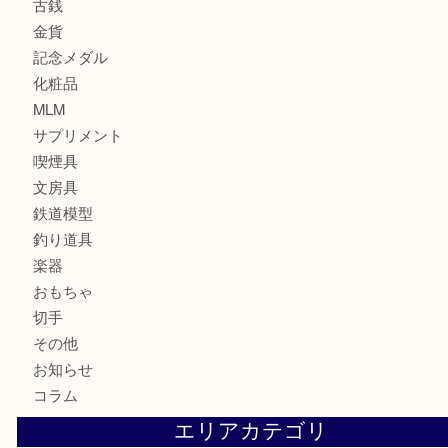
財布
バッグ
ブランド
時計
カメラ
お酒
骨董品
金製品
銀製品
食器
テレホンカード
金券・商品券
株主優待券
はがき
古銭
金貨