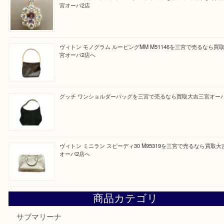
買取ブログ検索
最近の投稿
貴金属・プラチナのネックレスを三宮で売るなら買取大吉三
へ
K18 アレキサンドライト ペンダントトップを神戸市で売る
宮オーパ2店
ヴィトン モノグラム ルーピングMM M51146を三宮で売る