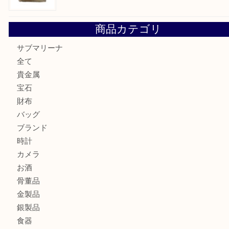
宮オーパ2店
ヴィトン モノグラム ルーピングMM M51146を三宮で売る
宮オーパ2店へ
グッチ ワンショルダーバッグを三宮で売るなら買取大吉三宮
ヴィトン ミニラン スピーディ30 M95319を三宮で売るな
オーパ2店へ
商品カテゴリ