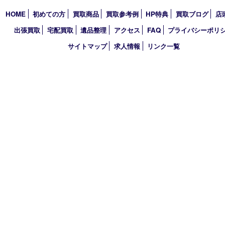
2022年
2021年
2020年
2019年
2018年
2017年
買取大吉 三宮オーパ２店
〒651-0096 兵庫県神戸市中央区雲井通6丁目1-15 三宮オーパ2
TEL 0120-664-336 FAX 078-862-3534
営業時間 10：00～21：00
定休日 年中無休（臨時休業を除く）
古物商許可証
兵庫県公安委員会 第631121200007号