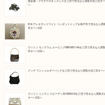
皆様のご来店を従業員一同、心からお待ちしており
Facebook
Twitter
Line
買取ブログ検索
最近の投稿
貴金属・プラチナのネックレスを三宮で売るなら買取大吉三
へ
K18 アレキサンドライト ペンダントトップを神戸市で売る