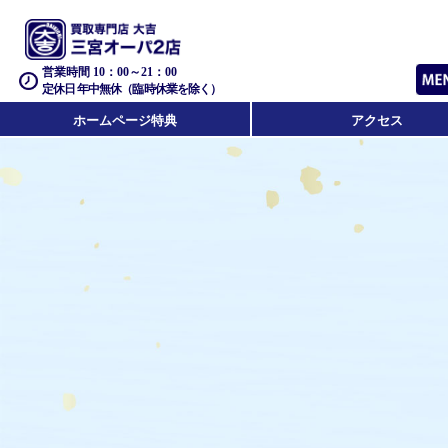
営業時間 10：00～21：00
定休日 年中無休（臨時休業を除く）
ホームページ特典
アクセス