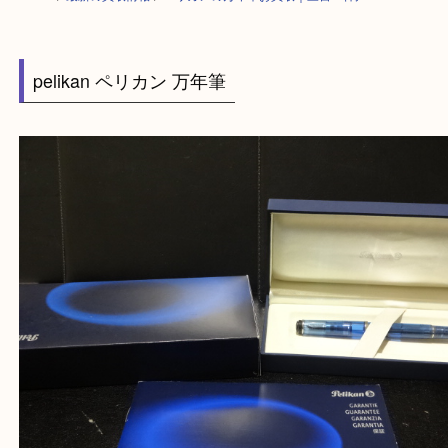
HOME
>
最新の買取情報
>
ペリカンの万年筆お買取｜三宮・神戸
pelikan ペリカン 万年筆