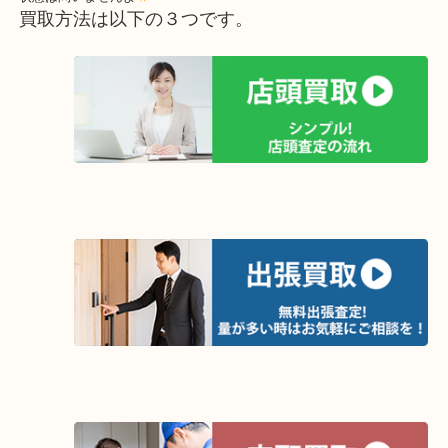
今回は買い替えの為不要になったものをお持ちいただきましたが、
の片付けの際に出てきたものを持ち込まれるケースがほとんどです
くて珍しいシリーズの万年筆が出てきて思わぬお小遣いになったり
ペリカンだけが高価な万年筆ではありませんが、もし、机の中に転
万年筆を見つけたら大吉オーパ2店へお持ち下さいませ！
状態は問いませんよ
買取方法は以下の３つです。