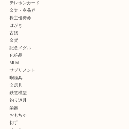
サブマリーナ
全て
貴金属
宝石
財布
バッグ
ブランド
時計
カメラ
お酒
骨董品
金製品
銀製品
食器
テレホンカード
金券・商品券