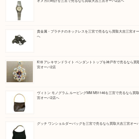
Facebook
Twitter
Line
買取ブログ検索
最近の投稿
オメガの時計を三宮で売るなら買取大吉三宮オーパ2店へ
貴金属・プラチナのネックレスを三宮で売るなら買取大吉三
へ