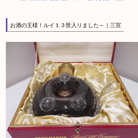
HOME
>
最新の買取情報
>
お酒の王様！ルイ１３世入りました～｜三宮
お酒の王様！ルイ１３世入りました～｜三宮