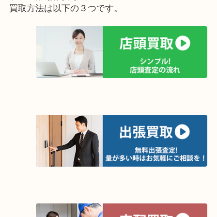
今回のルイ１３世はグラスも付いていました。替え栓も破損なくき
れていたので、お客様に満足していただける査定額を提示させてい
た。
飲まれないお酒があれば、付属品がなくなったり液面低下する前に
オーパ２店にお持ち下さい。
買取方法は以下の３つです。