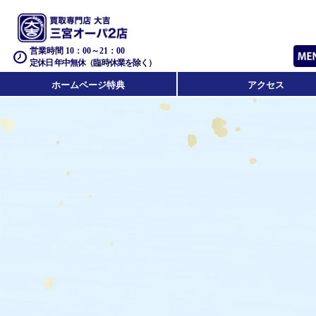
営業時間 10：00～21：00
定休日 年中無休（臨時休業を除く）
ホームページ特典
アクセス