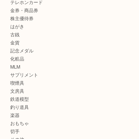
全て
貴金属
宝石
財布
バッグ
ブランド
時計
カメラ
お酒
骨董品
金製品
銀製品
食器
テレホンカード
金券・商品券
株主優待券