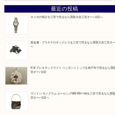
従業員一同ご来店心からお待ちしております。
Facebook
Twitter
Line
買取ブログ検索
最近の投稿
オメガの時計を三宮で売るなら買取大吉三宮オーパ2店へ
貴金属・プラチナのネックレスを三宮で売るなら買取大吉三