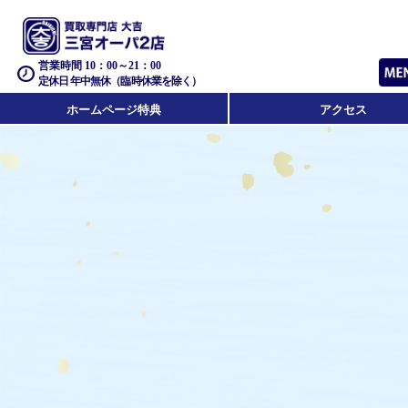
営業時間 10：00～21：00
定休日 年中無休（臨時休業を除く）
ホームページ特典
アクセス