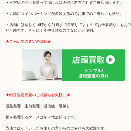
JR線「三ノ宮駅」地下鉄海岸線「三宮・花時計前木」
★当店の特徴★
・三宮駅のダイエー3階に店舗があるので飲食店、大型本屋、占い、
プがあるモールなのでお買取したままショッピング楽しめます。
・三宮駅の地下を通って頂ければ天候に左右されずご来店頂けます
・近隣にコインパーキングが多数あるのでお車でのご来店にも便利
・店舗には珍しく10時から21時まで営業してますのでお仕事帰りに
り可能です。さらに！年中無休なのでなにかと便利。
★ご来店での査定の流れ★