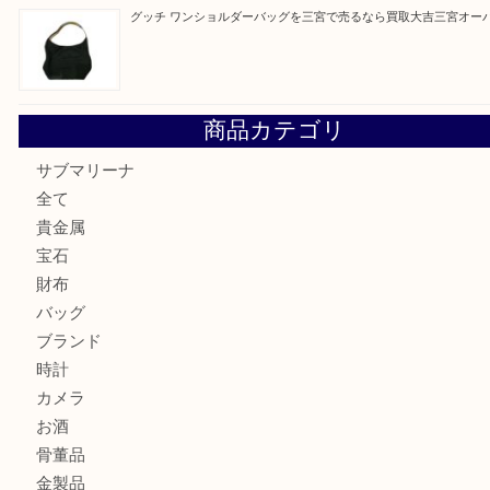
へ
K18 アレキサンドライト ペンダントトップを神戸市で売る
宮オーパ2店
ヴィトン モノグラム ルーピングMM M51146を三宮で売る
宮オーパ2店へ
グッチ ワンショルダーバッグを三宮で売るなら買取大吉三宮
商品カテゴリ