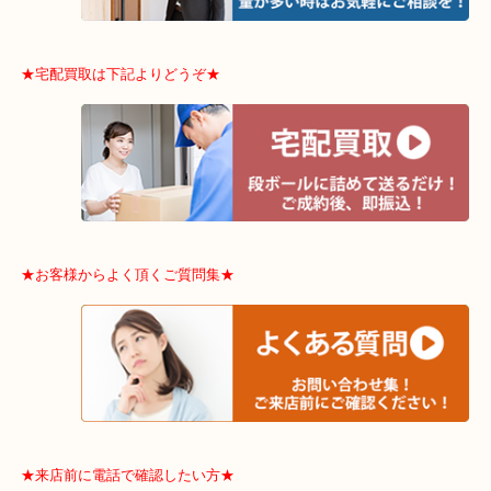
※品数多いとき・外出できないとき・整理目的はまとめてみてほし
利です。
★出張買取は下記よりどうぞ★
★宅配買取は下記よりどうぞ★