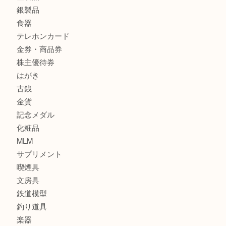
サブマリーナ
全て
貴金属
宝石
財布
バッグ
ブランド
時計
カメラ
お酒
骨董品
金製品
銀製品
食器
テレホンカード
金券・商品券