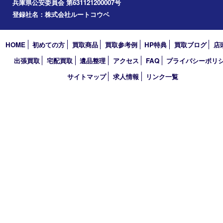
2022年
2021年
2020年
2019年
2018年
2017年
買取大吉 三宮オーパ２店
〒651-0096 兵庫県神戸市中央区雲井通6丁目1-15 三宮オーパ2
TEL 0120-664-336 FAX 078-862-3534
営業時間 10：00～21：00
定休日 年中無休（臨時休業を除く）
古物商許可証
兵庫県公安委員会 第631121200007号