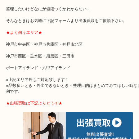
★特殊査定依頼のご相談もお気軽に★
遺品整理・生前整理・断捨離・引越し
物を整理するケースは年々増加傾向です。
当店ではそういったお困りの方からのご依頼も大歓迎です。
整理したいけどなにが値段つくかわからない…
そんなときはお気軽に下記フォームより出張買取をご依頼下さい。
★よく伺うエリア★
神戸市中央区・神戸市兵庫区・神戸市北区
神戸市西区・垂水区・須磨区・三田市
ポートアイランド・六甲アイランド
※上記エリア外もご対応致します！