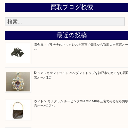
『大吉三宮オーパ2店に来てよかった！』
と思って頂けるよう 精一杯のご案内をいたします
皆様のご来店を従業員一同、心からお待ちしており
Facebook
Twitter
Line
買取ブログ検索
最近の投稿