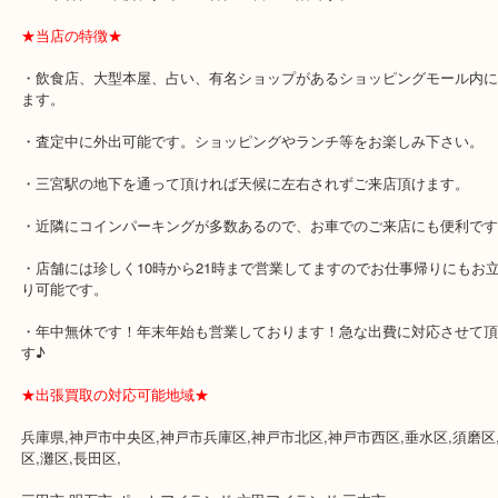
★最寄り駅★
各線「三宮駅」「三ノ宮駅」から徒歩３分。
ミント神戸の東側、ダイエー神戸三宮の３階です。
★当店の特徴★
・飲食店、大型本屋、占い、有名ショップがあるショッピングモー
ます。
・査定中に外出可能です。ショッピングやランチ等をお楽しみ下さ
・三宮駅の地下を通って頂ければ天候に左右されずご来店頂けます