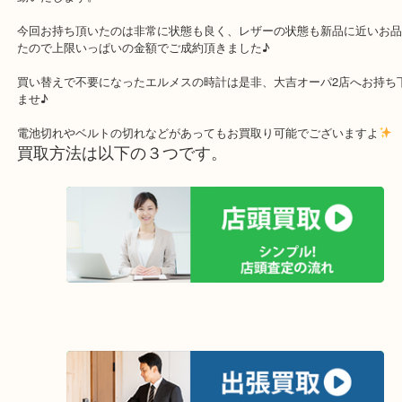
定番のアイテムですが、ジンプルなだけに長く使えるので人気です
不要なお品を買取に出し、新しい時計を買いなおそうというお考え
す。
Hウォッチはレザーベルトの製品が多く、そのレザーの状態で大き
動いたします。
今回お持ち頂いたのは非常に状態も良く、レザーの状態も新品に近
たので上限いっぱいの金額でご成約頂きました♪
買い替えで不要になったエルメスの時計は是非、大吉オーパ2店へお
ませ♪
電池切れやベルトの切れなどがあってもお買取り可能でございます
買取方法は以下の３つです。