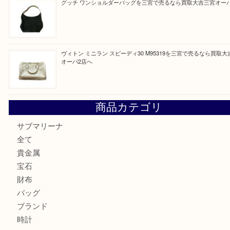
貴金属・プラチナのネックレスを三宮で売るなら買取大吉三
へ
K18 アレキサンドライト ペンダントトップを神戸市で売る
宮オーパ2店
ヴィトン モノグラム ルーピングMM M51146を三宮で売る
宮オーパ2店へ
グッチ ワンショルダーバッグを三宮で売るなら買取大吉三宮