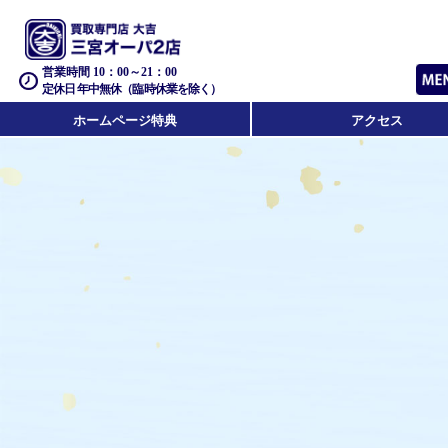
営業時間 10：00～21：00
定休日 年中無休（臨時休業を除く）
ホームページ特典
アクセス