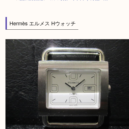
HOME
>
最新の買取情報
>
エルメス買取 Ｈウォッチ｜中央区・神戸
Hermès エルメス Hウォッチ