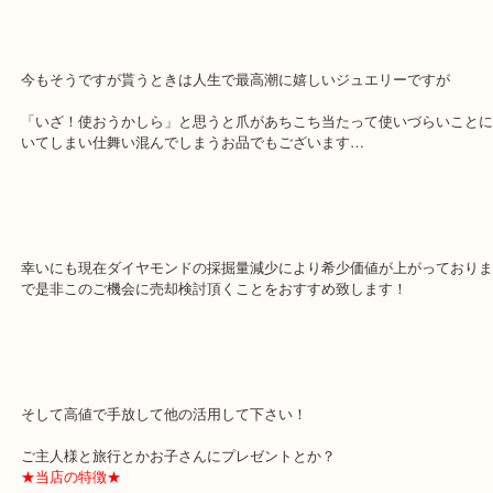
本日は綺麗な結婚指輪をお売りいただきました。
「あっても使わないから」ということでした。
今もそうですが貰うときは人生で最高潮に嬉しいジュエリーですが
「いざ！使おうかしら」と思うと爪があちこち当たって使いづらい
いてしまい仕舞い混んでしまうお品でもございます…
幸いにも現在ダイヤモンドの採掘量減少により希少価値が上がって
で是非このご機会に売却検討頂くことをおすすめ致します！