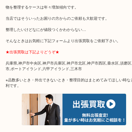
☆特殊査定依頼のご相談もお気軽に☆
遺品整理・生前整理・断捨離・引越し
物を整理するケースは年々増加傾向です。
当店ではそういったお困りの方からのご依頼も大歓迎です。
整理したいけどなにが値段つくかわからない…
そんなときはお気軽に下記フォームより出張買取をご依頼下さい。
★出張買取は下記よりどうぞ★
兵庫県,神戸市中央区,神戸市兵庫区,神戸市北区,神戸市西区,垂水区,