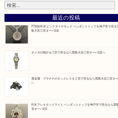
神戸三宮オーパ2店に来てよかった！と思っていただけるよう精一杯
せていただきます。
従業員一同ご来店心からお待ちしております。
Facebook
Twitter
Line
買取ブログ検索
最近の投稿
PT850/K18 ピンクダイヤモンド ペンダントトップを神戸
取大吉三宮オーパ2店