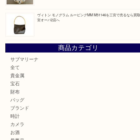
オメガの時計を三宮で売るなら買取大吉三宮オーパ2店へ
貴金属・プラチナのネックレスを三宮で売るなら買取大吉三
へ
K18 アレキサンドライト ペンダントトップを神戸市で売る
宮オーパ2店
ヴィトン モノグラム ルーピングMM M51146を三宮で売る
宮オーパ2店へ