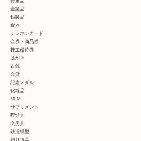
商品カテゴリ
サブマリーナ
全て
貴金属
宝石
財布
バッグ
ブランド
時計
カメラ
お酒
骨董品
金製品
銀製品