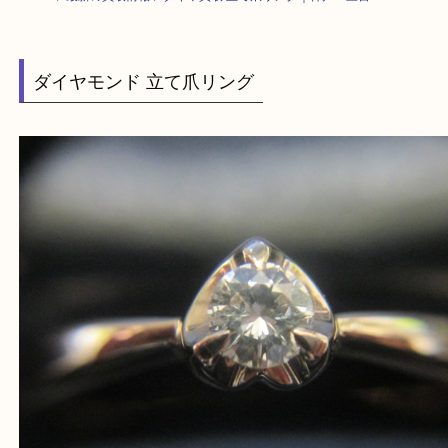
HOME
>
最新の買取情報
>
ダイヤ買取 立て爪リング｜神戸・三宮
ダイヤモンド 立て爪リング