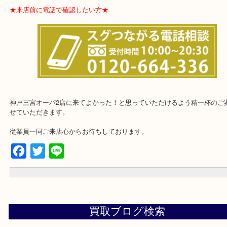
★お客様からよくいただくご質問集★
★来店前に電話で確認したい方★