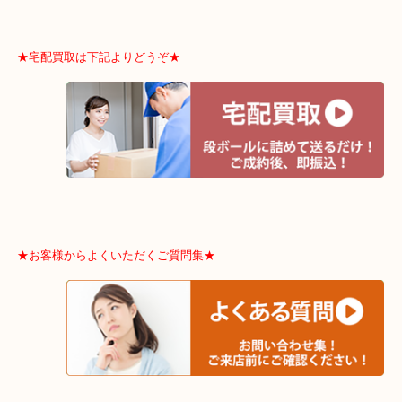
市,ポートアイランド,六甲アイランド,三木市
※品数多いとき・外出できないとき・整理目的はまとめてみてほし
利です。
★宅配買取は下記よりどうぞ★