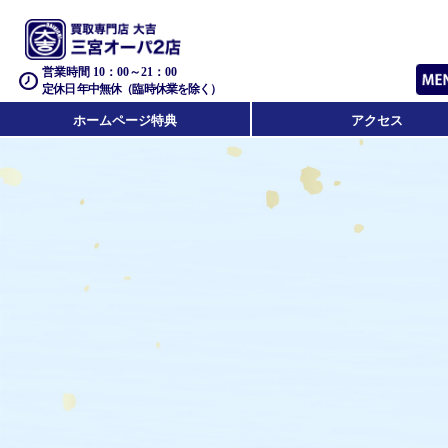
営業時間 10：00～21：00
定休日 年中無休（臨時休業を除く）
ホームページ特典
アクセス