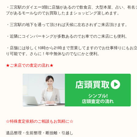
そして高値で手放して他の活用して下さい！
ご主人様と旅行とかお子さんにプレゼントとか？
★当店の特徴★
・三宮駅のダイエー3階に店舗があるので飲食店、大型本屋、占い、
プがあるモールなのでお買取したままショッピング楽しめます。
・三宮駅の地下を通って頂ければ天候に左右されずご来店頂けます
・近隣にコインパーキングが多数あるのでお車でのご来店にも便利
・店舗には珍しく10時から21時まで営業してますのでお仕事帰りに
り可能です。さらに！年中無休なのでなにかと便利。
★ご来店での査定の流れ★