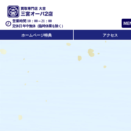
営業時間 10：00～21：00
定休日 年中無休（臨時休業を除く）
ホームページ特典
アクセス