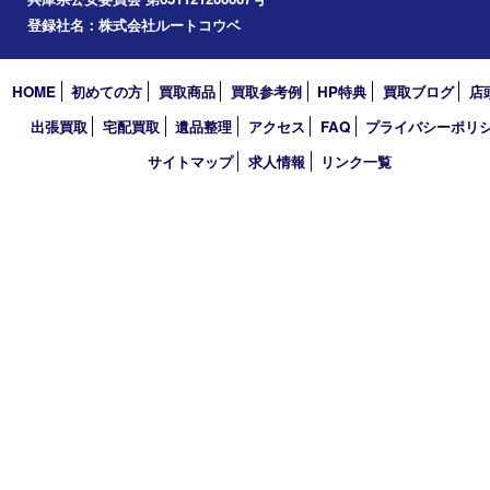
2023年
2022年
2021年
2020年
2019年
2018年
2017年
買取大吉 三宮オーパ２店
〒651-0096 兵庫県神戸市中央区雲井通6丁目1-15 三宮オーパ2
TEL 0120-664-336 FAX 078-862-3534
営業時間 10：00～21：00
定休日 年中無休（臨時休業を除く）
古物商許可証