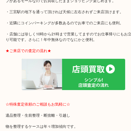
飲まないお酒は迷わず「大吉 三宮オーパ2店」へ
★当店の特徴★
・三宮駅のダイエー3階に店舗があるので飲食店、大型本屋、占い、
プがあるモールなのでお買取したままショッピング楽しめます。
・三宮駅の地下を通って頂ければ天候に左右されずご来店頂けます
・近隣にコインパーキングが多数あるのでお車でのご来店にも便利
・店舗には珍しく10時から21時まで営業してますのでお仕事帰りに
り可能です。さらに！年中無休なのでなにかと便利。
★ご来店での査定の流れ★