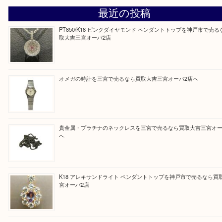
せていただきます。
従業員一同ご来店心からお待ちしております。
Facebook
Twitter
Line
買取ブログ検索
最近の投稿
PT850/K18 ピンクダイヤモンド ペンダントトップを神戸
取大吉三宮オーパ2店