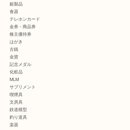
商品カテゴリ
サブマリーナ
全て
貴金属
宝石
財布
バッグ
ブランド
時計
カメラ
お酒
骨董品
金製品
銀製品
食器
テレホンカード