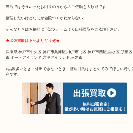
☆特殊査定依頼のご相談もお気軽に☆
遺品整理・生前整理・断捨離・引越し
物を整理するケースは年々増加傾向です。
当店ではそういったお困りの方からのご依頼も大歓迎です。
整理したいけどなにが値段つくかわからない…
そんなときはお気軽に下記フォームより出張買取をご依頼下さい。
★出張買取は下記よりどうぞ★
兵庫県,神戸市中央区,神戸市兵庫区,神戸市北区,神戸市西区,垂水区,
市,ポートアイランド,六甲アイランド,三木市