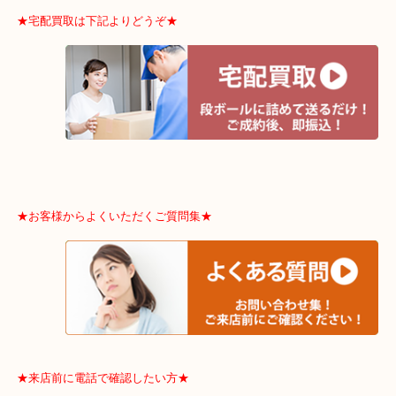
※品数多いとき・外出できないとき・整理目的はまとめてみてほし
利です。
★宅配買取は下記よりどうぞ★