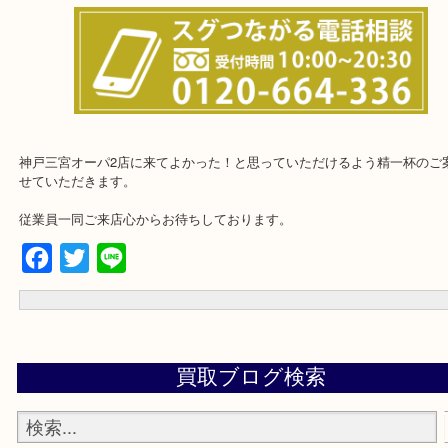
★お客様からよくいただくご質問集★
★来店前に電話で確認したい方★
神戸三宮オーパ2店に来てよかった！と思っていただけるよう精一杯