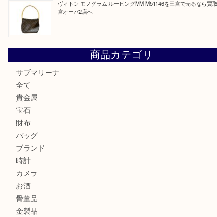
オメガの時計を三宮で売るなら買取大吉三宮オーパ2店へ
貴金属・プラチナのネックレスを三宮で売るなら買取大吉三
へ
K18 アレキサンドライト ペンダントトップを神戸市で売る
宮オーパ2店
ヴィトン モノグラム ルーピングMM M51146を三宮で売る
宮オーパ2店へ