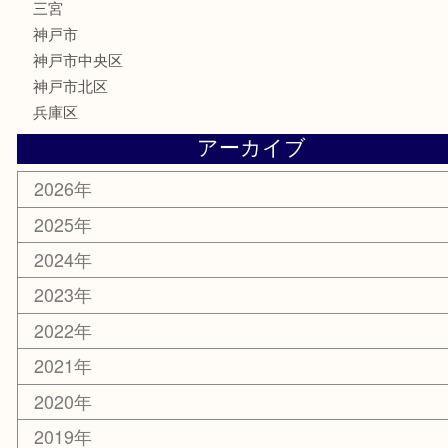
MLM
サプリメント
喫煙具
文房具
鉄道模型
釣り道具
楽器
おもちゃ
切手
その他
お知らせ
コラム
エリアカテゴリ
三宮
神戸市