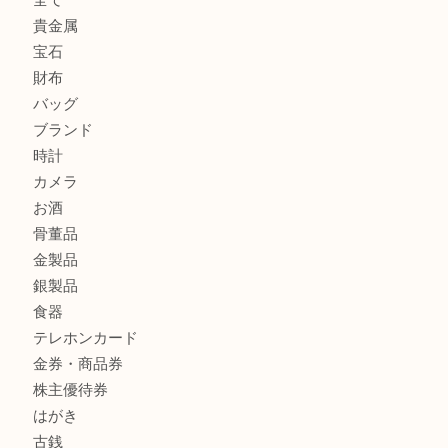
グッチ ワンショルダーバッグを三宮で売るなら買取大吉三宮
ヴィトン ミニラン スピーディ30 M95319を三宮で売るな
オーパ2店へ
商品カテゴリ
サブマリーナ
全て
貴金属
宝石
財布
バッグ