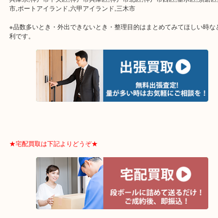
★出張買取は下記よりどうぞ★
兵庫県,神戸市中央区,神戸市兵庫区,神戸市北区,神戸市西区,垂水区,
市,ポートアイランド,六甲アイランド,三木市
※品数多いとき・外出できないとき・整理目的はまとめてみてほし
利です。