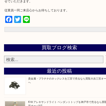
★来店前に電話で確認したい方★
神戸三宮オーパ2店に来てよかった！と思っていただけるよう精一杯
せていただきます。
従業員一同ご来店心からお待ちしております。
Facebook
Twitter
Line