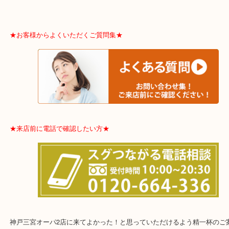
★宅配買取は下記よりどうぞ★
★お客様からよくいただくご質問集★