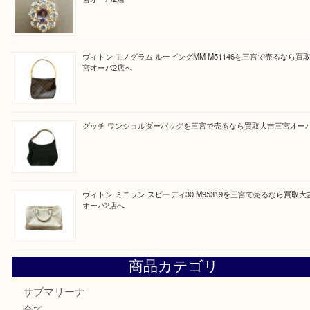
買取ブログ検索
最近の投稿
貴金属・プラチナのネックレスを三宮で売るなら買取大吉三
へ
K18 アレキサンドライト ペンダントトップを神戸市で売る
宮オーパ2店
ヴィトン モノグラム ルーピングMM M51146を三宮で売る
宮オーパ2店へ