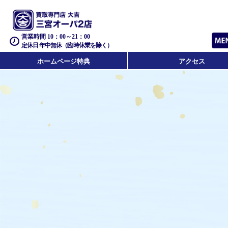
営業時間 10：00～21：00
定休日 年中無休（臨時休業を除く）
ホームページ特典
アクセス