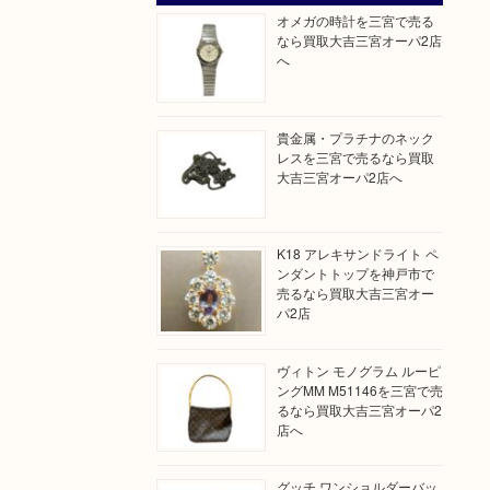
オメガの時計を三宮で売る
なら買取大吉三宮オーパ2店
へ
貴金属・プラチナのネック
レスを三宮で売るなら買取
大吉三宮オーパ2店へ
K18 アレキサンドライト ペ
ンダントトップを神戸市で
売るなら買取大吉三宮オー
パ2店
ヴィトン モノグラム ルーピ
ングMM M51146を三宮で売
るなら買取大吉三宮オーパ2
店へ
グッチ ワンショルダーバッ