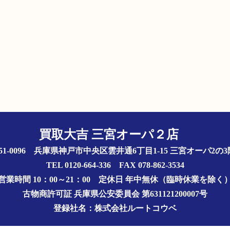
買取大吉 三宮オーパ２店
51-0096 兵庫県神戸市中央区雲井通6丁目1-15 三宮オーパ2
TEL 0120-664-336 FAX 078-862-3534
営業時間 10：00～21：00
定休日 年中無休（臨時休業を除く
古物商許可証
兵庫県公安委員会 第631121200007号
登録社名：株式会社ルートコウベ