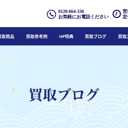
0120-664-336
営
お気軽にお電話ください
定
買取商品
買取参考例
HP特典
買取ブログ
買取