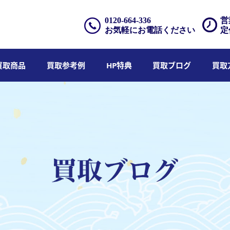
0120-664-336
営
お気軽にお電話ください
定
買取商品
買取参考例
HP特典
買取ブログ
買取