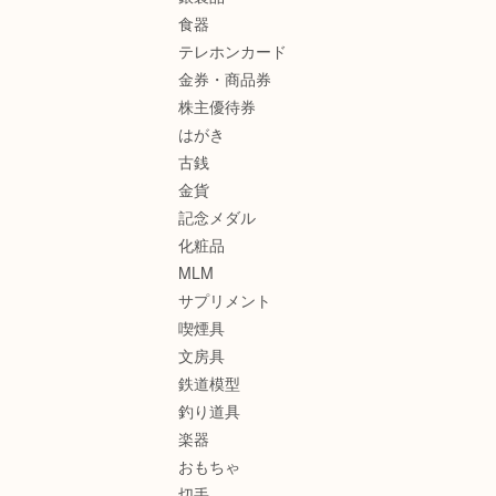
食器
テレホンカード
金券・商品券
株主優待券
はがき
古銭
金貨
記念メダル
化粧品
MLM
サプリメント
喫煙具
文房具
鉄道模型
釣り道具
楽器
おもちゃ
切手