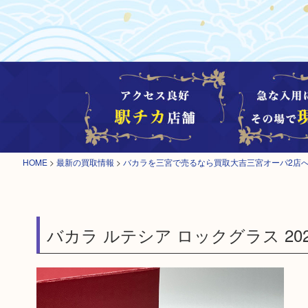
HOME
>
最新の買取情報
>
バカラを三宮で売るなら買取大吉三宮オーパ2店
バカラ ルテシア ロックグラス 202