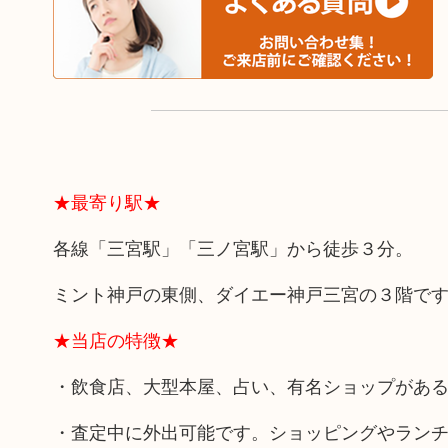
★最寄り駅★
各線「三宮駅」「三ノ宮駅」から徒歩３分。
ミント神戸の東側、ダイエー神戸三宮の３階で
★当店の特徴★
・飲食店、大型本屋、占い、有名ショップがあ
・査定中に外出可能です。ショッピングやラン