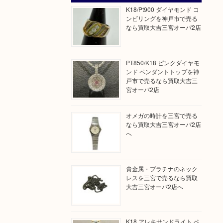
K18/Pt900 ダイヤモンド コ
ンビリングを神戸市で売る
なら買取大吉三宮オーパ2店
PT850/K18 ピンクダイヤモ
ンド ペンダントトップを神
戸市で売るなら買取大吉三
宮オーパ2店
オメガの時計を三宮で売る
なら買取大吉三宮オーパ2店
へ
貴金属・プラチナのネック
レスを三宮で売るなら買取
大吉三宮オーパ2店へ
K18 アレキサンドライト ペ