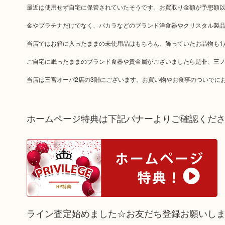
最近は使用せず自宅に保管されていたそうです。お買取り金額が予想額
金やプラチナだけでなく、バカラなどのブランド洋食器やクリスタル製
当店ではお箱に入ったままの未使用品はもちろん、飾っていたお品物も1
ご自宅に眠ったままのブランド食器や貴金属がございましたら是非、三ノ
当店は三宮オーパ2店の3階にございます。お買い物やお食事のついでに
ホームページ特典は下記バナーよりご確認くだ
ライン査定始めました☆お友だち登録お願いし