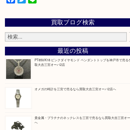
上記地域にない場合も、ご相談下さい。
※品数が多い時・外出できない時・重い時、まとめ
しい時などにご利用下さいませ。
『大吉三宮オーパ2店に来てよかった！』
と思って頂けるよう 精一杯のご案内をいたします
皆様のご来店を従業員一同、心からお待ちしており
Facebook
Twitter
Line