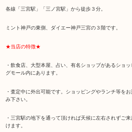
★最寄り駅★
各線「三宮駅」「三ノ宮駅」から徒歩３分。
ミント神戸の東側、ダイエー神戸三宮の３階です。