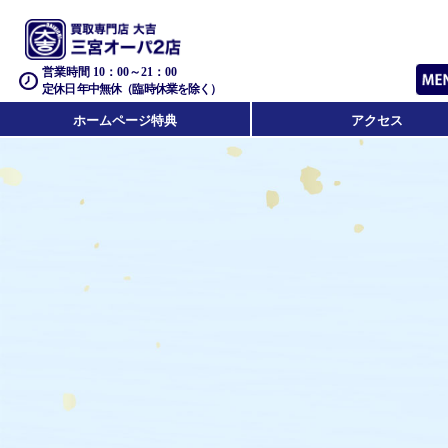
営業時間 10：00～21：00
定休日 年中無休（臨時休業を除く）
ホームページ特典
アクセス