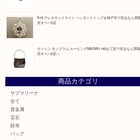
買取ブログ検索
最近の投稿
PT850/K18 ピンクダイヤモンド ペンダントトップを神戸
取大吉三宮オーパ2店
オメガの時計を三宮で売るなら買取大吉三宮オーパ2店へ
貴金属・プラチナのネックレスを三宮で売るなら買取大吉三
へ