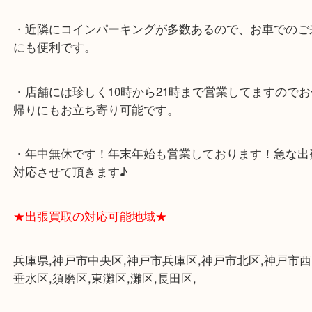
★当店の特徴★
・飲食店、大型本屋、占い、有名ショップがあるシ
グモール内にあります。
・査定中に外出可能です。ショッピングやランチ等
み下さい。
・三宮駅の地下を通って頂ければ天候に左右されず
けます。
・近隣にコインパーキングが多数あるので、お車で
にも便利です。