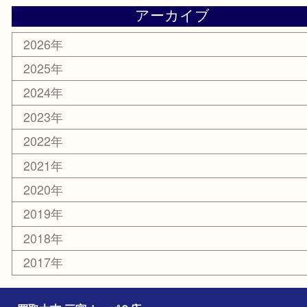
MLM
サプリメント
喫煙具
文房具
鉄道模型
釣り道具
楽器
おもちゃ
切手
その他
お知らせ
コラム
エリアカテゴリ
三宮
神戸市