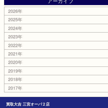
MLM
サプリメント
喫煙具
文房具
鉄道模型
釣り道具
楽器
おもちゃ
切手
その他
お知らせ
コラム
エリアカテゴリ
三宮
神戸市