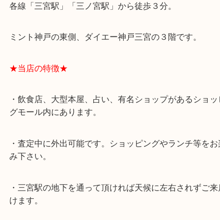
★最寄り駅★
各線「三宮駅」「三ノ宮駅」から徒歩３分。
ミント神戸の東側、ダイエー神戸三宮の３階です。