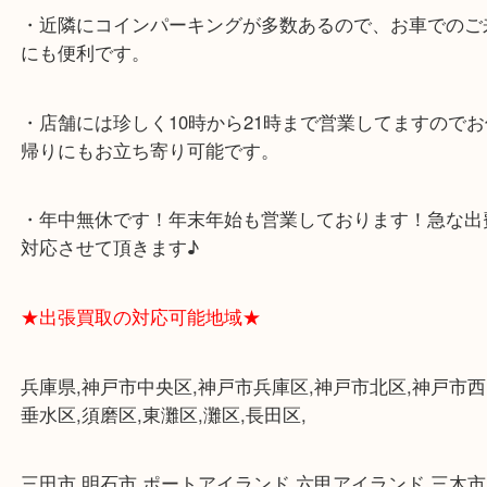
★当店の特徴★
・飲食店、大型本屋、占い、有名ショップがあるシ
グモール内にあります。
・査定中に外出可能です。ショッピングやランチ等
み下さい。
・三宮駅の地下を通って頂ければ天候に左右されず
けます。
・近隣にコインパーキングが多数あるので、お車で
にも便利です。