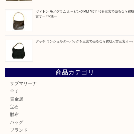
買取ブログ検索
最近の投稿
オメガの時計を三宮で売るなら買取大吉三宮オーパ2店へ
貴金属・プラチナのネックレスを三宮で売るなら買取大吉三
へ
K18 アレキサンドライト ペンダントトップを神戸市で売る
宮オーパ2店