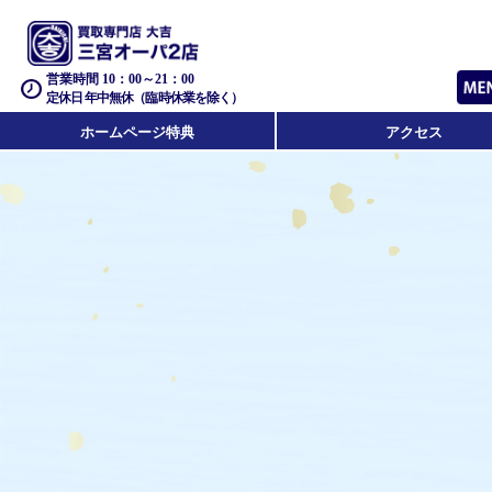
営業時間 10：00～21：00
定休日 年中無休（臨時休業を除く）
ホームページ特典
アクセス