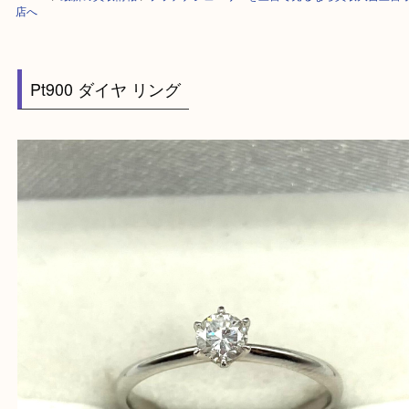
HOME
>
最新の買取情報
>
プラチナジュエリーを三宮で売るなら買取大吉
店へ
Pt900 ダイヤ リング