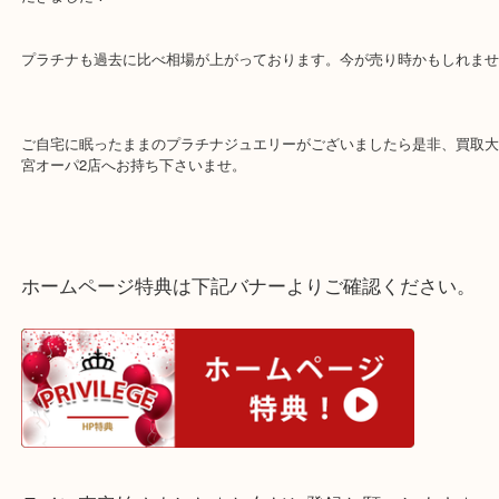
ご自宅の整理の際中とのことでお持ちいただきました。
しっかり査定させていただき、お客様もご納得のお値段でお買取り
だきました！
プラチナも過去に比べ相場が上がっております。今が売り時かもし
ご自宅に眠ったままのプラチナジュエリーがございましたら是非、
宮オーパ2店へお持ち下さいませ。
ホームページ特典は下記バナーよりご確認ください