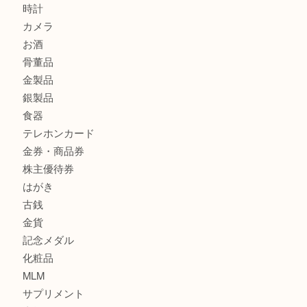
ヴィトン モノグラム ルーピングMM M51146を三宮で売る
宮オーパ2店へ
グッチ ワンショルダーバッグを三宮で売るなら買取大吉三宮
商品カテゴリ
サブマリーナ
全て
貴金属
宝石
財布
バッグ