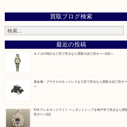
※品数が多い時・外出できない時・重い時、まとめ
しい時などにご利用下さいませ。
『大吉三宮オーパ2店に来てよかった！』
と思って頂けるよう 精一杯のご案内をいたします
皆様のご来店を従業員一同、心からお待ちしており
Facebook
Twitter
Line