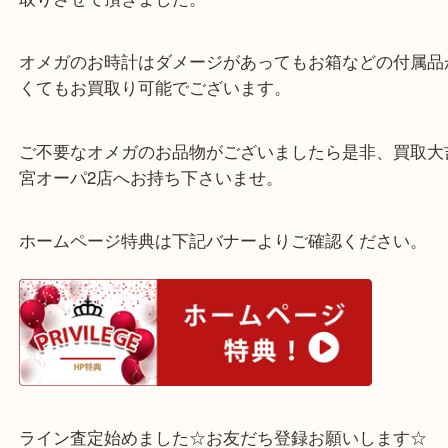
スレキズや変色などダメージが多い不動のお時計で
しっかり査定させていただき、お客様もご納得の金
取りさせて頂きました。
オメガのお時計はダメージがあってもお箱などの付
くてもお買取り可能でございます。
ご不要なオメガのお品物がございましたら是非、買
宮オーパ2店へお持ち下さいませ。
ホームページ特典は下記バナーよりご確認ください