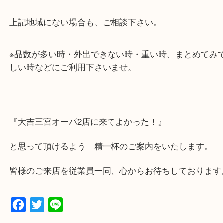
帰りにもお立ち寄り可能です。
・年中無休です！年末年始も営業しております！急
対応させて頂きます♪
★出張買取の対応可能地域★
兵庫県,神戸市中央区,神戸市兵庫区,神戸市北区,神戸
垂水区,須磨区,東灘区,灘区,長田区,
三田市,明石市,ポートアイランド,六甲アイランド,三
上記地域にない場合も、ご相談下さい。