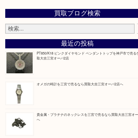
※品数が多い時・外出できない時・重い時、まとめ
しい時などにご利用下さいませ。
『大吉三宮オーパ2店に来てよかった！』
と思って頂けるよう 精一杯のご案内をいたします
皆様のご来店を従業員一同、心からお待ちしており
Facebook
Twitter
Line