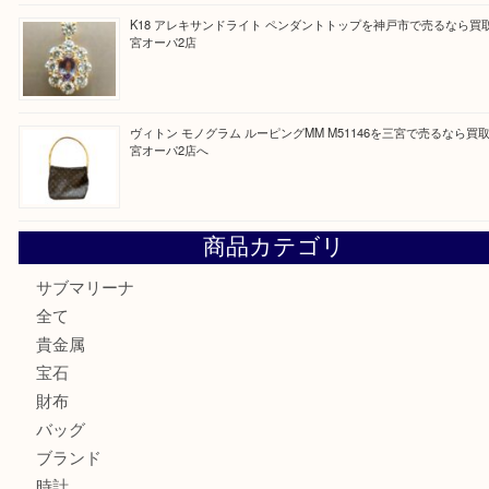
買取ブログ検索
最近の投稿
PT850/K18 ピンクダイヤモンド ペンダントトップを神戸
取大吉三宮オーパ2店
オメガの時計を三宮で売るなら買取大吉三宮オーパ2店へ
貴金属・プラチナのネックレスを三宮で売るなら買取大吉三
へ