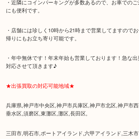
・飲食店、大型本屋、占い、有名ショップがあるシ
グモール内にあります。
・査定中に外出可能です。ショッピングやランチ等
み下さい。
・三宮駅の地下を通って頂ければ天候に左右されず
けます。
・近隣にコインパーキングが多数あるので、お車で
にも便利です。
・店舗には珍しく10時から21時まで営業してますの