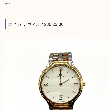
HOME
>
最新の買取情報
>
オメガのデヴィルを神戸市で売るなら買取大吉
店へ
オメガ デヴィル 4230.23.00