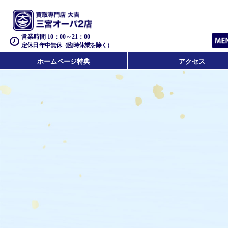
営業時間 10：00～21：00
定休日 年中無休（臨時休業を除く）
ホームページ特典
アクセス