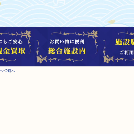
ーパ2店へ