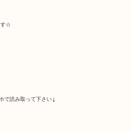
ます☆
ホで読み取って下さい↓