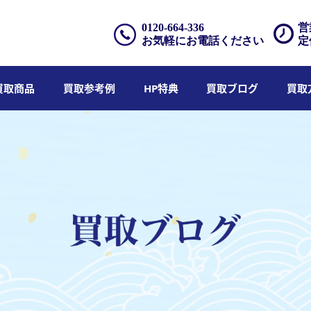
0120-664-336
営
お気軽にお電話ください
定
買取商品
買取参考例
HP特典
買取ブログ
買取