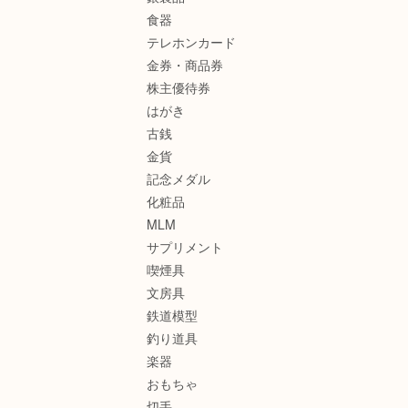
食器
テレホンカード
金券・商品券
株主優待券
はがき
古銭
金貨
記念メダル
化粧品
MLM
サプリメント
喫煙具
文房具
鉄道模型
釣り道具
楽器
おもちゃ
切手