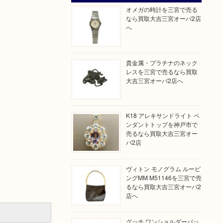
オメガの時計を三宮で売る
なら買取大吉三宮オーパ2店
へ
貴金属・プラチナのネック
レスを三宮で売るなら買取
大吉三宮オーパ2店へ
K18 アレキサンドライト ペ
ンダントトップを神戸市で
売るなら買取大吉三宮オー
パ2店
ヴィトン モノグラム ルーピ
ングMM M51146を三宮で売
るなら買取大吉三宮オーパ2
店へ
グッチ ワンショルダーバッ