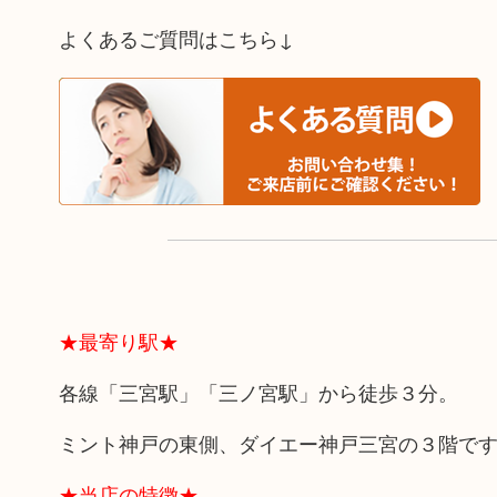
よくあるご質問はこちら↓
★最寄り駅★
各線「三宮駅」「三ノ宮駅」から徒歩３分。
ミント神戸の東側、ダイエー神戸三宮の３階で
★当店の特徴★