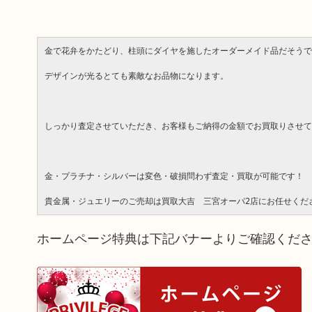
金で花弁をかたどり、柱頭にダイヤを施したオーダーメイド品だそうで
デザインが光るとても素敵なお品物になります。
しっかり査定させていただき、お客様もご納得の金額でお買取りさせて
金・プラチナ・シルバーは変色・破損問わず査定・買取が可能です！
貴金属・ジュエリーのご売却は買取大吉　三宮オーパ2店にお任せくだ
ホームページ特典は下記バナーよりご確認くだ