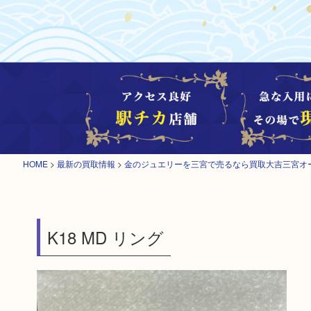
HOME
>
最新の買取情報
>
金のジュエリーを三宮で売るなら買取大吉三宮オ
K18 MD リング